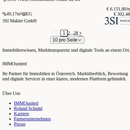
€ 6.151,80/
49,17
m²
EG
€ 302.4
3SI Makler GmbH
1
2
...
28
10 pro Seite
Immobilienwissen, Markttransparenz und digitale Tools an einem Ort.
IMMOunited
Ihr Partner für Immobilien in Österreich. Marktüberblick, Bewertung
und digitale Services in einer klaren, modernen Plattform gebündelt.
Über Uns
IMMOunited
Roland Schmid
Karriere
Partnerunternehmen
Presse