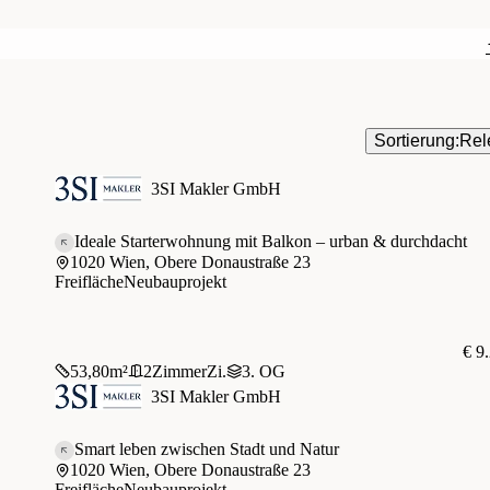
Sortierung:
Rel
3SI Makler GmbH
Ideale Starterwohnung mit Balkon – urban & durchdacht
1020 Wien, Obere Donaustraße 23
Freifläche
Neubauprojekt
€ 9
53,80
m²
2
Zimmer
Zi.
3. OG
3SI Makler GmbH
Smart leben zwischen Stadt und Natur
1020 Wien, Obere Donaustraße 23
Freifläche
Neubauprojekt