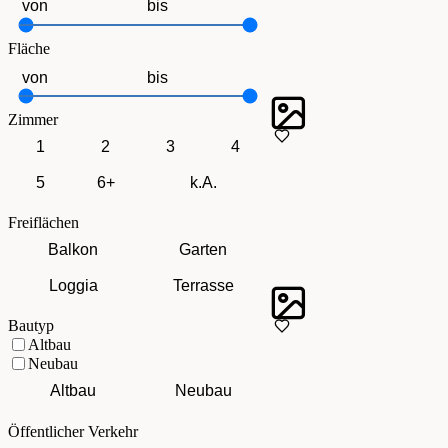
Fläche
Zimmer
1
2
3
4
5
6+
k.A.
Freiflächen
Balkon
Garten
Loggia
Terrasse
Bautyp
Altbau
Neubau
Altbau
Neubau
Öffentlicher Verkehr