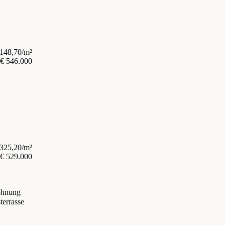
.148,70/m²
€ 546.000
.325,20/m²
€ 529.000
ohnung
terrasse