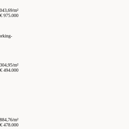
.043,69/m²
€ 975.000
orking-
.304,95/m²
€ 494.000
.884,76/m²
€ 478.000