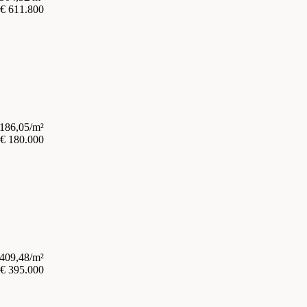
€ 611.800
.186,05/m²
€ 180.000
.409,48/m²
€ 395.000