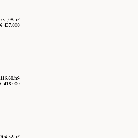
.531,08/m²
€ 437.000
.116,68/m²
€ 418.000
.504,32/m²