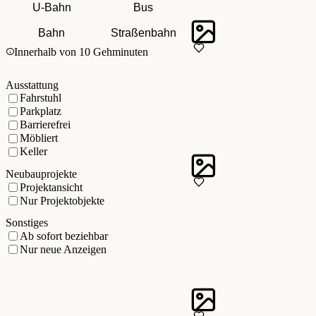
U-Bahn
Bus
Bahn
Straßenbahn
Innerhalb von 10 Gehminuten
Ausstattung
Fahrstuhl
Parkplatz
Barrierefrei
Möbliert
Keller
Neubauprojekte
Projektansicht
Nur Projektobjekte
Sonstiges
Ab sofort beziehbar
Nur neue Anzeigen