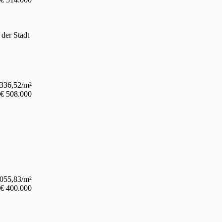
 der Stadt
.336,52/m²
€ 508.000
.055,83/m²
€ 400.000