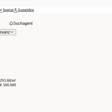
Inserat
Anmelden
Suchagent
evanz
.293,68/m²
€ 500.000