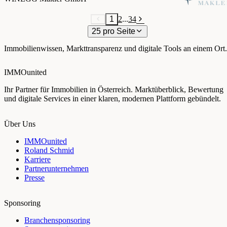
1
2
...
34
25 pro Seite
Immobilienwissen, Markttransparenz und digitale Tools an einem Ort.
IMMOunited
Ihr Partner für Immobilien in Österreich. Marktüberblick, Bewertung
und digitale Services in einer klaren, modernen Plattform gebündelt.
Über Uns
IMMOunited
Roland Schmid
Karriere
Partnerunternehmen
Presse
Sponsoring
Branchensponsoring