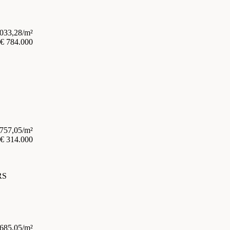
.033,28/m²
€ 784.000
.757,05/m²
€ 314.000
RS
.685,05/m²