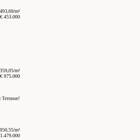
.493,69/m²
€ 453.000
.359,05/m²
€ 975.000
 Terrasse!
.950,55/m²
 1.479.000