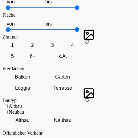
Fläche
Zimmer
1
2
3
4
5
6+
k.A.
Freiflächen
Balkon
Garten
Loggia
Terrasse
Bautyp
Altbau
Neubau
Altbau
Neubau
Öffentlicher Verkehr