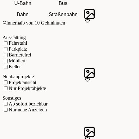
U-Bahn
Bus
Bahn
Straßenbahn
Innerhalb von 10 Gehminuten
Ausstattung
Fahrstuhl
Parkplatz
Barrierefrei
Möbliert
Keller
Neubauprojekte
Projektansicht
Nur Projektobjekte
Sonstiges
Ab sofort beziehbar
Nur neue Anzeigen