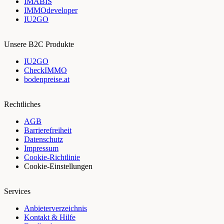
IMABIS
IMMOdeveloper
IU2GO
Unsere B2C Produkte
IU2GO
CheckIMMO
bodenpreise.at
Rechtliches
AGB
Barrierefreiheit
Datenschutz
Impressum
Cookie-Richtlinie
Cookie-Einstellungen
Services
Anbieterverzeichnis
Kontakt & Hilfe