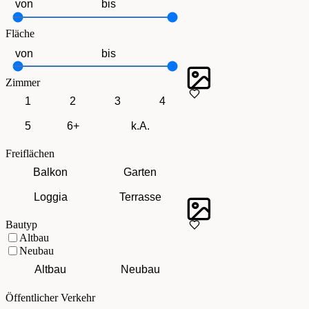
Fläche
Zimmer
1
2
3
4
5
6+
k.A.
Freiflächen
Balkon
Garten
Loggia
Terrasse
Bautyp
Altbau
Neubau
Altbau
Neubau
Öffentlicher Verkehr