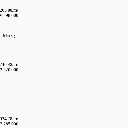
.205,88/m²
€ 498.000
in Morzg
.746,48/m²
 2.520.000
.934,78/m²
 2.285.000