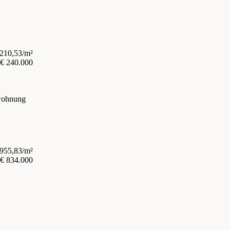
.210,53/m²
€ 240.000
.955,83/m²
€ 834.000