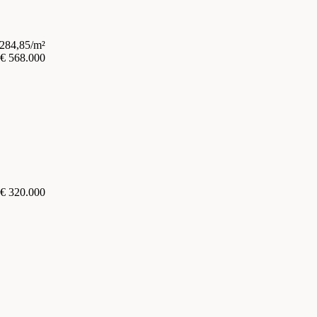
.284,85/m²
€ 568.000
€ 320.000