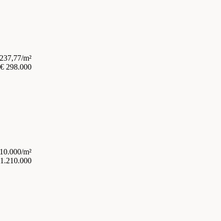
.237,77/m²
€ 298.000
 10.000/m²
 1.210.000