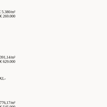
€ 5.380/m²
€ 269.000
.391,14/m²
€ 629.000
XXL-
.776,17/m²
€ 545.000