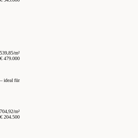
.539,85/m²
€ 479.000
 ideal für
.704,92/m²
€ 204.500