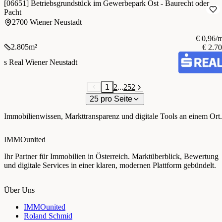
[06651] Betriebsgrundstück im Gewerbepark Ost - Baurecht oder
Pacht
2700 Wiener Neustadt
€ 0,96/
2.805
m²
€ 2.7
s Real Wiener Neustadt
1
2
...
252
25 pro Seite
Immobilienwissen, Markttransparenz und digitale Tools an einem Ort.
IMMOunited
Ihr Partner für Immobilien in Österreich. Marktüberblick, Bewertung
und digitale Services in einer klaren, modernen Plattform gebündelt.
Über Uns
IMMOunited
Roland Schmid