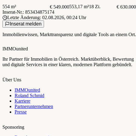
554 m²
553,17 m²
18 Zi.
€ 549.000
€ 630.000
Inserat-Nr.: 853434875174
Letzte Änderung: 02.08.2026, 00:24 Uhr
Inserat melden
Immobilienwissen, Markttransparenz und digitale Tools an einem Ort.
IMMOunited
Ihr Partner für Immobilien in Österreich. Marktüberblick, Bewertung
und digitale Services in einer klaren, modernen Plattform gebündelt.
Über Uns
IMMOunited
Roland Schmid
Karriere
Partnerunternehmen
Presse
Sponsoring