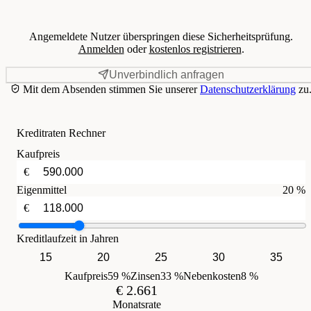
Angemeldete Nutzer überspringen diese Sicherheitsprüfung.
Anmelden
oder
kostenlos registrieren
.
Unverbindlich anfragen
Mit dem Absenden stimmen Sie unserer
Datenschutzerklärung
zu
Kreditraten Rechner
Kaufpreis
€
Eigenmittel
20 %
€
Kreditlaufzeit in Jahren
15
20
25
30
35
Kaufpreis
59 %
Zinsen
33 %
Nebenkosten
8 %
€ 2.661
Monatsrate