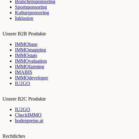
Branchensponsoring
Sportsponsoring
Kultursponsoring
Inklusion
Unsere B2B Produkte
IMMObase
IMMOmapping
IMMOstats
IMMOvaluation
IMMOfarming
IMABIS
IMMOdeveloper
IU2GO
Unsere B2C Produkte
IU2GO
CheckIMMO
bodenpreise.at
Rechtliches