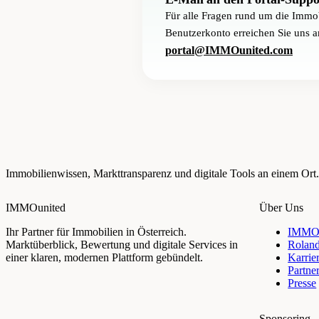
Für alle Fragen rund um die Immob
Benutzerkonto erreichen Sie uns a
portal@IMMOunited.com
Immobilienwissen, Markttransparenz und digitale Tools an einem Ort.
IMMOunited
Über Uns
Ihr Partner für Immobilien in Österreich.
IMMOu
Marktüberblick, Bewertung und digitale Services in
Rolan
einer klaren, modernen Plattform gebündelt.
Karrie
Partne
Presse
Sponsoring