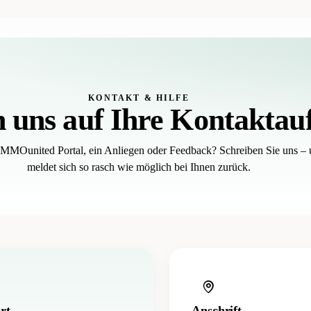
KONTAKT & HILFE
n uns auf Ihre Kontakta
IMMOunited Portal, ein Anliegen oder Feedback? Schreiben Sie uns –
meldet sich so rasch wie möglich bei Ihnen zurück.
rt
Anschrift