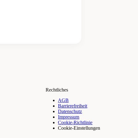
Rechtliches
AGB
Barrierefreiheit
Datenschutz
Impressum
Cookie-Richtlinie
Cookie-Einstellungen