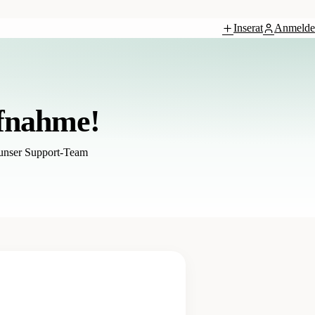
Inserat
Anmelde
ufnahme!
 unser Support-Team