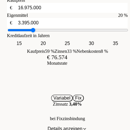
Kaufpreis
€
Eigenmittel
20 %
€
Kreditlaufzeit in Jahren
15
20
25
30
35
Kaufpreis
59 %
Zinsen
33 %
Nebenkosten
8 %
€ 76.574
Monatsrate
Variabel
Fix
Zinssatz
3,40%
bei Fixzinsbindung
Details anzeigen