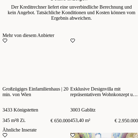
Der Kreditrechner liefert eine unverbindliche Berechnung und
kein Angebot. Tatsächliche Konditionen und Kosten können vom
Ergebnis abweichen.
Mehr von diesem Anbieter
Großzügiges Einfamilienhaus | 20
Exklusive Designvilla mit
min. von Wien
repräsentativem Wohnkonzept und
luxuriöser Ausstattung
3433 Königstetten
3003 Gablitz
345 m²
8 Zi.
453,40 m²
€ 650.000
€ 2.950.000
Ähnliche Inserate