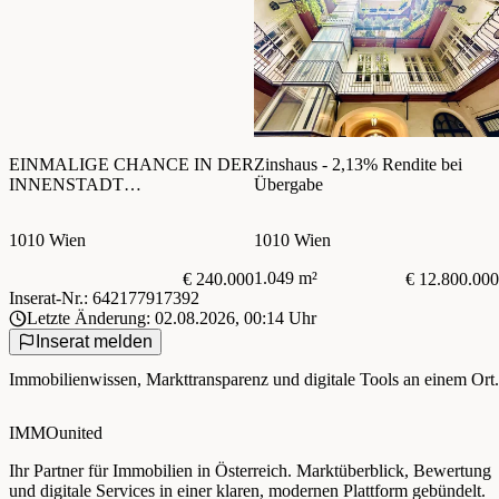
EINMALIGE CHANCE IN DER
Zinshaus - 2,13% Rendite bei
INNENSTADT
Übergabe
Kommanditanteil!
1010 Wien
1010 Wien
1.049 m²
€ 240.000
€ 12.800.000
Inserat-Nr.: 642177917392
Letzte Änderung: 02.08.2026, 00:14 Uhr
Inserat melden
Immobilienwissen, Markttransparenz und digitale Tools an einem Ort.
IMMOunited
Ihr Partner für Immobilien in Österreich. Marktüberblick, Bewertung
und digitale Services in einer klaren, modernen Plattform gebündelt.