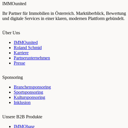
IMMOunited
Ihr Partner für Immobilien in Österreich. Marktüberblick, Bewertung
und digitale Services in einer klaren, modernen Plattform gebündelt.
Über Uns
IMMOunited
Roland Schmid
Karriere
Partnerunternehmen
Presse
Sponsoring
Branchensponsoring
Sportsponsoring
Kultursponsoring
Inklusion
Unsere B2B Produkte
IMMObase