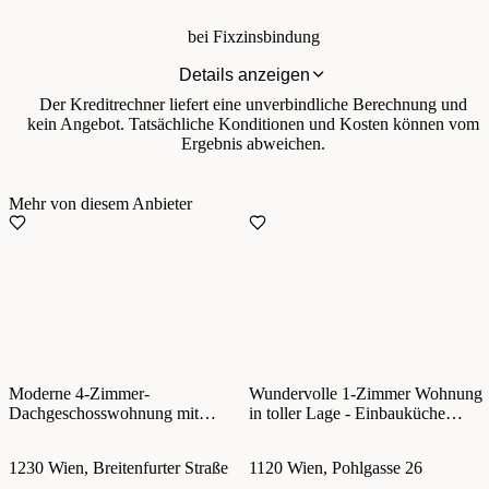
bei Fixzinsbindung
Details anzeigen
Der Kreditrechner liefert eine unverbindliche Berechnung und
kein Angebot. Tatsächliche Konditionen und Kosten können vom
Ergebnis abweichen.
Mehr von diesem Anbieter
Moderne 4-Zimmer-
Wundervolle 1-Zimmer Wohnung
Dachgeschosswohnung mit
in toller Lage - Einbauküche
Loggia & Terrasse in Liesing
inklusive - ab 01.11.2026
verfügbar!
1230 Wien, Breitenfurter Straße
1120 Wien, Pohlgasse 26