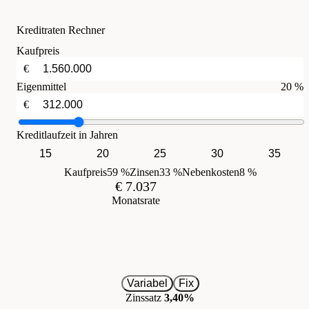
Kreditraten Rechner
Kaufpreis
€
Eigenmittel
20 %
€
Kreditlaufzeit in Jahren
15
20
25
30
35
Kaufpreis
59 %
Zinsen
33 %
Nebenkosten
8 %
€ 7.037
Monatsrate
Variabel
Fix
Zinssatz
3,40%