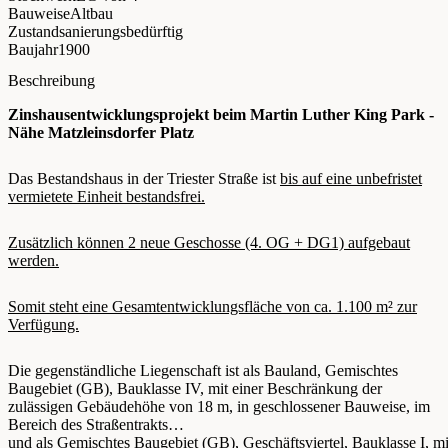
Bauweise
Altbau
Zustand
sanierungsbedürftig
Baujahr
1900
Beschreibung
Zinshausentwicklungsprojekt beim Martin Luther King Park -
Nähe Matzleinsdorfer Platz
Das Bestandshaus in der Triester Straße ist
bis auf eine unbefristet
vermietete Einheit bestandsfrei.
Zusätzlich können 2 neue Geschosse (4. OG + DG1) aufgebaut
werden.
Somit steht eine Gesamtentwicklungsfläche von ca. 1.100 m² zur
Verfügung.
Die gegenständliche Liegenschaft ist als Bauland, Gemischtes
Baugebiet (GB), Bauklasse IV, mit einer Beschränkung der
zulässigen Gebäudehöhe von 18 m, in geschlossener Bauweise, im
Bereich des Straßentrakts
und als Gemischtes Baugebiet (GB), Geschäftsviertel, Bauklasse I, mi