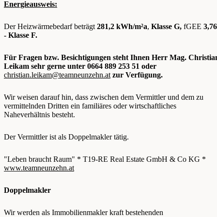
Energieausweis:
Der Heizwärmebedarf beträgt
281,2 kWh/m²a
,
Klasse G,
fGEE
3,76
- Klasse F.
Für Fragen bzw. Besichtigungen steht Ihnen Herr Mag. Christia
Leikam sehr gerne unter 0664 889 253 51 oder
christian.leikam@teamneunzehn.at
zur Verfügung.
Wir weisen darauf hin, dass zwischen dem Vermittler und dem zu
vermittelnden Dritten ein familiäres oder wirtschaftliches
Naheverhältnis besteht.
Der Vermittler ist als Doppelmakler tätig.
"Leben braucht Raum" * T19-RE Real Estate GmbH & Co KG *
www.teamneunzehn.at
Doppelmakler
Wir werden als Immobilienmakler kraft bestehenden