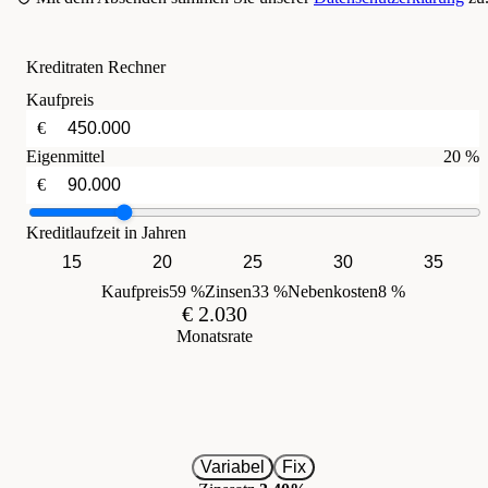
Kreditraten Rechner
Kaufpreis
€
Eigenmittel
20 %
€
Kreditlaufzeit in Jahren
15
20
25
30
35
Kaufpreis
59 %
Zinsen
33 %
Nebenkosten
8 %
€ 2.030
Monatsrate
Variabel
Fix