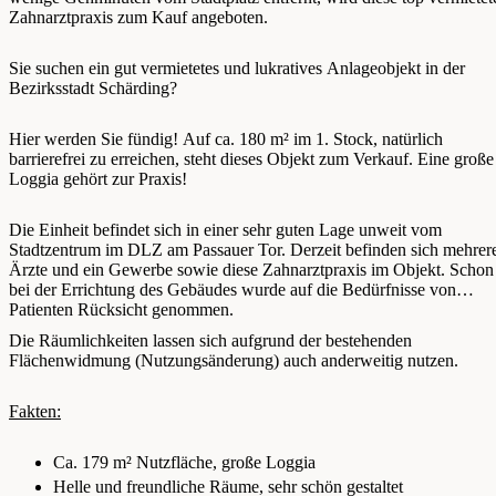
Zahnarztpraxis zum Kauf angeboten.
Sie suchen ein gut vermietetes und lukratives Anlageobjekt in der
Bezirksstadt Schärding?
Hier werden Sie fündig! Auf ca. 180 m² im 1. Stock, natürlich
barrierefrei zu erreichen, steht dieses Objekt zum Verkauf. Eine große
Loggia gehört zur Praxis!
Die Einheit befindet sich in einer sehr guten Lage unweit vom
Stadtzentrum im DLZ am Passauer Tor. Derzeit befinden sich mehrer
Ärzte und ein Gewerbe sowie diese Zahnarztpraxis im Objekt. Schon
bei der Errichtung des Gebäudes wurde auf die Bedürfnisse von
Patienten Rücksicht genommen.
Die Räumlichkeiten lassen sich aufgrund der bestehenden
Flächenwidmung (Nutzungsänderung) auch anderweitig nutzen.
Fakten:
Ca. 179 m² Nutzfläche, große Loggia
Helle und freundliche Räume, sehr schön gestaltet