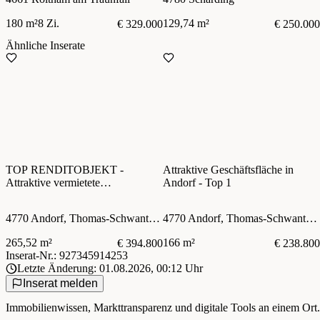
180 m²
8 Zi.
129,74 m²
€ 329.000
€ 250.000
Ähnliche Inserate
TOP RENDITOBJEKT -
Attraktive Geschäftsfläche in
Attraktive vermietete
Andorf - Top 1
Geschäftsfläche in Andorf - Top 3
4770 Andorf, Thomas-Schwanthaler-Straße 1a
4770 Andorf, Thomas-Schwanthaler-Straße 1a
265,52 m²
166 m²
€ 394.800
€ 238.800
Inserat-Nr.: 927345914253
Letzte Änderung: 01.08.2026, 00:12 Uhr
Inserat melden
Immobilienwissen, Markttransparenz und digitale Tools an einem Ort.