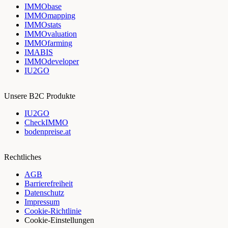
IMMObase
IMMOmapping
IMMOstats
IMMOvaluation
IMMOfarming
IMABIS
IMMOdeveloper
IU2GO
Unsere B2C Produkte
IU2GO
CheckIMMO
bodenpreise.at
Rechtliches
AGB
Barrierefreiheit
Datenschutz
Impressum
Cookie-Richtlinie
Cookie-Einstellungen