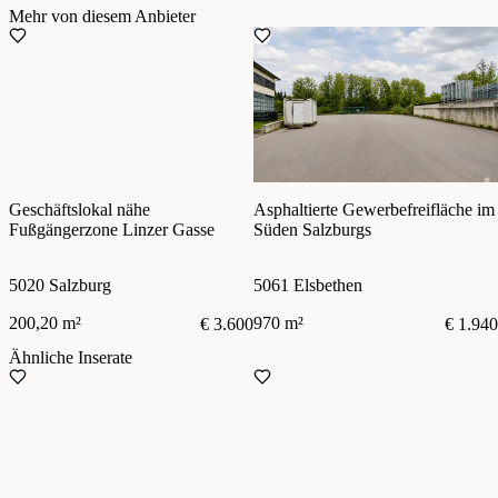
Mehr von diesem Anbieter
Geschäftslokal nähe
Asphaltierte Gewerbefreifläche im
Fußgängerzone Linzer Gasse
Süden Salzburgs
5020 Salzburg
5061 Elsbethen
200,20 m²
970 m²
€ 3.600
€ 1.940
Ähnliche Inserate