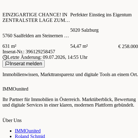
EINZIGARTIGE CHANCE! IN
Perfekter Einstieg ins Eigentum
ZENTRALSTER LAGE ZUM
WOHNEN ODER FÜRS
5020 Salzburg
GESCHÄFT
5760 Saalfelden am Steinernen Meer
631 m²
54,47 m²
€ 258.000
Inserat-Nr.: 396129258457
Letzte Änderung: 09.07.2026, 14:55 Uhr
Inserat melden
Immobilienwissen, Markttransparenz und digitale Tools an einem Ort.
IMMOunited
Ihr Partner für Immobilien in Österreich. Marktüberblick, Bewertung
und digitale Services in einer klaren, modernen Plattform gebündelt.
Über Uns
IMMOunited
Roland Schmid