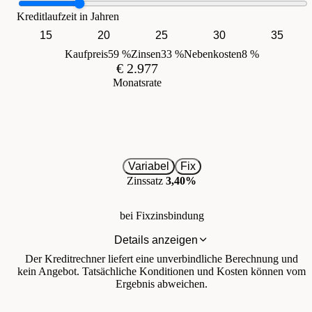
Kreditlaufzeit in Jahren
15
20
25
30
35
Kaufpreis
59 %
Zinsen
33 %
Nebenkosten
8 %
€ 2.977
Monatsrate
Variabel
Fix
Zinssatz
3,40%
bei Fixzinsbindung
Details anzeigen
Der Kreditrechner liefert eine unverbindliche Berechnung und
kein Angebot. Tatsächliche Konditionen und Kosten können vom
Ergebnis abweichen.