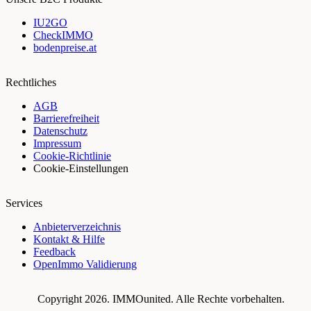
IU2GO
CheckIMMO
bodenpreise.at
Rechtliches
AGB
Barrierefreiheit
Datenschutz
Impressum
Cookie-Richtlinie
Cookie-Einstellungen
Services
Anbieterverzeichnis
Kontakt & Hilfe
Feedback
OpenImmo Validierung
Copyright 2026.
IMMOunited
. Alle Rechte vorbehalten.