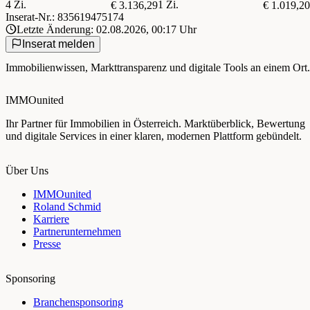
4 Zi.
1 Zi.
€ 3.136,29
€ 1.019,20
Inserat-Nr.: 835619475174
Letzte Änderung: 02.08.2026, 00:17 Uhr
Inserat melden
Immobilienwissen, Markttransparenz und digitale Tools an einem Ort.
IMMOunited
Ihr Partner für Immobilien in Österreich. Marktüberblick, Bewertung
und digitale Services in einer klaren, modernen Plattform gebündelt.
Über Uns
IMMOunited
Roland Schmid
Karriere
Partnerunternehmen
Presse
Sponsoring
Branchensponsoring