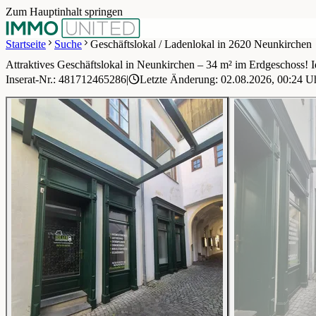
Zum Hauptinhalt springen
Startseite
Suche
Geschäftslokal / Ladenlokal in 2620 Neunkirchen
Attraktives Geschäftslokal in Neunkirchen – 34 m² im Erdgeschoss! Id
1 / 12
Inserat-Nr.: 481712465286
|
Letzte Änderung: 02.08.2026, 00:24 U