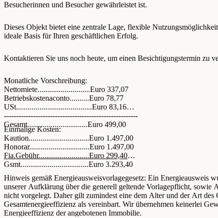
Besucherinnen und Besucher gewährleistet ist.
Dieses Objekt bietet eine zentrale Lage, flexible Nutzungsmöglichkei
ideale Basis für Ihren geschäftlichen Erfolg.
Kontaktieren Sie uns noch heute, um einen Besichtigungstermin zu ve
Monatliche Vorschreibung:
Nettomiete...........................Euro 337,07
Betriebskostenaconto..........Euro 78,77
USt.......................................Euro 83,16
-------------------------------------------------------
Gesamt...............................Euro 499,00
Einmalige Kosten:
Kaution...............................Euro 1.497,00
Honorar...............................Euro 1.497,00
Fia.Gebühr..........................Euro 299,40
Gsmt...................................Euro 3.293,40
Hinweis gemäß Energieausweisvorlagegesetz: Ein Energieausweis w
unserer Aufklärung über die generell geltende Vorlagepflicht, sowie 
nicht vorgelegt. Daher gilt zumindest eine dem Alter und der Art de
Gesamtenergieeffizienz als vereinbart. Wir übernehmen keinerlei Gewä
Energieeffizienz der angebotenen Immobilie.