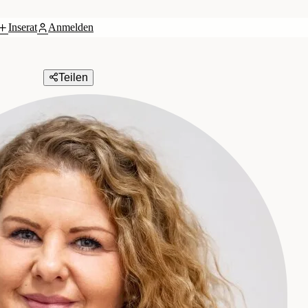
Inserat
Anmelden
Teilen
 Treuhandgesellschaft m.b.H