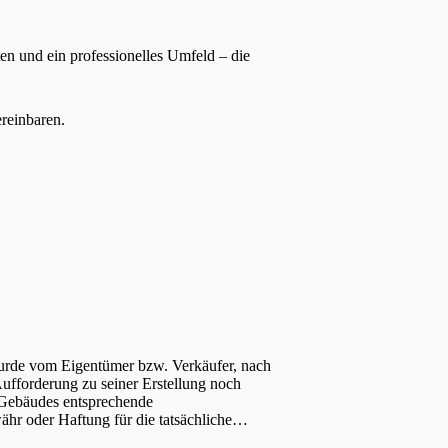
ten und ein professionelles Umfeld – die
reinbaren.
urde vom Eigentümer bzw. Verkäufer, nach
Aufforderung zu seiner Erstellung noch
s Gebäudes entsprechende
hr oder Haftung für die tatsächliche