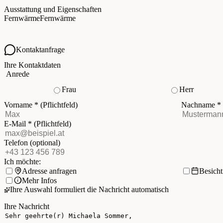
Ausstattung und Eigenschaften
Fernwärme
Fernwärme
Kontaktanfrage
Ihre Kontaktdaten
Anrede
Frau
Herr
Vorname
*
(Pflichtfeld)
Nachname
*
E-Mail
*
(Pflichtfeld)
Telefon
(optional)
Ich möchte:
Adresse anfragen
Besich
Mehr Infos
Ihre Auswahl formuliert die Nachricht automatisch
Ihre Nachricht