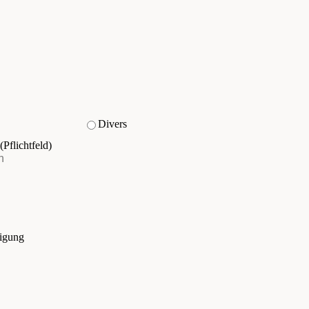
Divers
(Pflichtfeld)
tigung