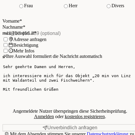
Frau
Herr
Divers
Vorname
*
(Pflichtfeld)
Nachname
*
(Pflichtfeld)
Vorname
*
E-Mail
*
(Pflichtfeld)
Nachname
*
Telefon
(optional)
max@beispiel.at
*
Ich möchte:
Adresse anfragen
Besichtigung
Mehr Infos
Ihre Auswahl formuliert die Nachricht automatisch
Ihre Nachricht
Angemeldete Nutzer überspringen diese Sicherheitsprüfung.
Anmelden
oder
kostenlos registrieren
.
Unverbindlich anfragen
Mit dem Absenden stimmen Sie unserer
Datenschutzerklärung
zu