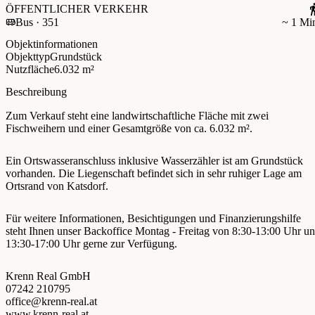
ÖFFENTLICHER VERKEHR
Bus · 351
~ 1 Mi
Objektinformationen
Objekttyp
Grundstück
Nutzfläche
6.032 m²
Beschreibung
Zum Verkauf steht eine landwirtschaftliche Fläche mit zwei
Fischweihern und einer Gesamtgröße von ca. 6.032 m².
Ein Ortswasseranschluss inklusive Wasserzähler ist am Grundstück
vorhanden. Die Liegenschaft befindet sich in sehr ruhiger Lage am
Ortsrand von Katsdorf.
Für weitere Informationen, Besichtigungen und Finanzierungshilfe
steht Ihnen unser Backoffice Montag - Freitag von 8:30-13:00 Uhr u
13:30-17:00 Uhr gerne zur Verfügung.
Krenn Real GmbH
07242 210795
office@krenn-real.at
www.krenn-real.at