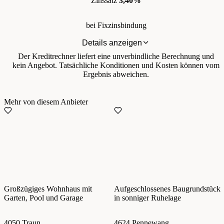
Zinssatz
3,40%
bei Fixzinsbindung
Details anzeigen
Der Kreditrechner liefert eine unverbindliche Berechnung und
kein Angebot. Tatsächliche Konditionen und Kosten können vom
Ergebnis abweichen.
Mehr von diesem Anbieter
Großzügiges Wohnhaus mit
Aufgeschlossenes Baugrundstück
Garten, Pool und Garage
in sonniger Ruhelage
4050 Traun
4624 Pennewang