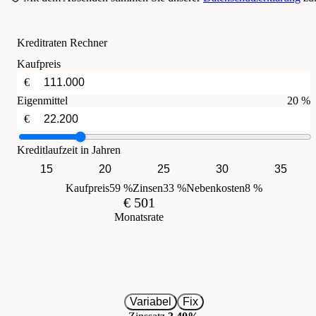
Kreditraten Rechner
Kaufpreis
€
Eigenmittel
20 %
€
Kreditlaufzeit in Jahren
15
20
25
30
35
Kaufpreis
59 %
Zinsen
33 %
Nebenkosten
8 %
€ 501
Monatsrate
Variabel
Fix