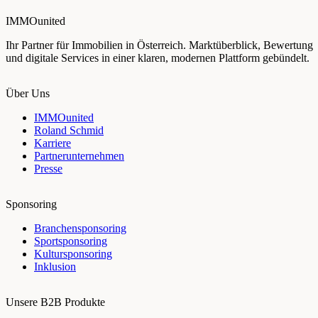
IMMOunited
Ihr Partner für Immobilien in Österreich. Marktüberblick, Bewertung
und digitale Services in einer klaren, modernen Plattform gebündelt.
Über Uns
IMMOunited
Roland Schmid
Karriere
Partnerunternehmen
Presse
Sponsoring
Branchensponsoring
Sportsponsoring
Kultursponsoring
Inklusion
Unsere B2B Produkte