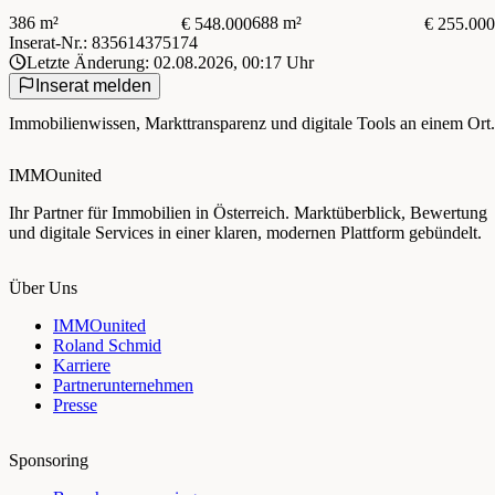
386 m²
688 m²
€ 548.000
€ 255.000
Inserat-Nr.: 835614375174
Letzte Änderung: 02.08.2026, 00:17 Uhr
Inserat melden
Immobilienwissen, Markttransparenz und digitale Tools an einem Ort.
IMMOunited
Ihr Partner für Immobilien in Österreich. Marktüberblick, Bewertung
und digitale Services in einer klaren, modernen Plattform gebündelt.
Über Uns
IMMOunited
Roland Schmid
Karriere
Partnerunternehmen
Presse
Sponsoring