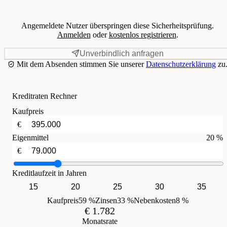
Angemeldete Nutzer überspringen diese Sicherheitsprüfung.
Anmelden
oder
kostenlos registrieren
.
Unverbindlich anfragen
Mit dem Absenden stimmen Sie unserer
Datenschutzerklärung
zu
Kreditraten Rechner
Kaufpreis
€
Eigenmittel
20 %
€
Kreditlaufzeit in Jahren
15
20
25
30
35
Kaufpreis
59 %
Zinsen
33 %
Nebenkosten
8 %
€ 1.782
Monatsrate