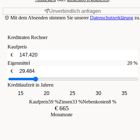
Unverbindlich anfragen
Mit dem Absenden stimmen Sie unserer
Datenschutzerklärung
zu
Kreditraten Rechner
Kaufpreis
€
Eigenmittel
20 %
€
Kreditlaufzeit in Jahren
15
20
25
30
35
Kaufpreis
59 %
Zinsen
33 %
Nebenkosten
8 %
€ 665
Monatsrate