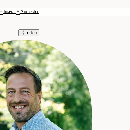
Inserat
Anmelden
Teilen
Zelzer GmbH