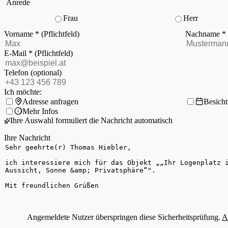
Anrede
Frau
Herr
Vorname
*
(Pflichtfeld)
Nachname
*
E-Mail
*
(Pflichtfeld)
Telefon
(optional)
Ich möchte:
Adresse anfragen
Besich
Mehr Infos
Ihre Auswahl formuliert die Nachricht automatisch
Ihre Nachricht
Angemeldete Nutzer überspringen diese Sicherheitsprüfung.
A