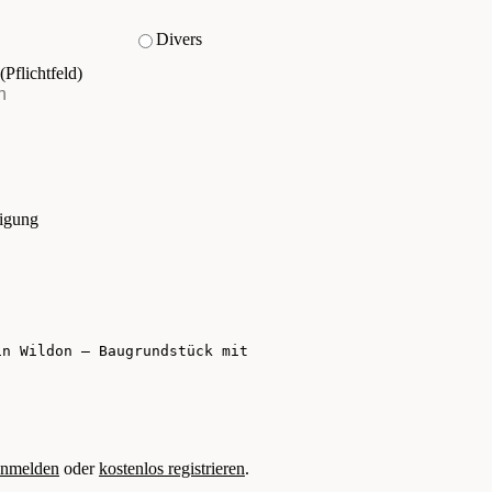
Divers
(Pflichtfeld)
tigung
nmelden
oder
kostenlos registrieren
.