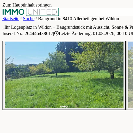
Zum Hauptinhalt springen
Startseite
Suche
Baugrund in 8410 Allerheiligen bei Wildon
„Ihr Logenplatz in Wildon – Baugrundstück mit Aussicht, Sonne & Pr
1 / 7
Inserat-Nr.: 264446438617
|
Letzte Änderung: 01.08.2026, 00:10 U