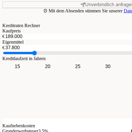
Unverbindlich anfrage
Mit dem Absenden stimmen Sie unserer
Date
Kreditraten Rechner
Kaufpreis
€
Eigenmittel
€
Kreditlaufzeit in Jahren
15
20
25
30
Kaufnebenkosten
Grunderwerbsteuer
3.5%