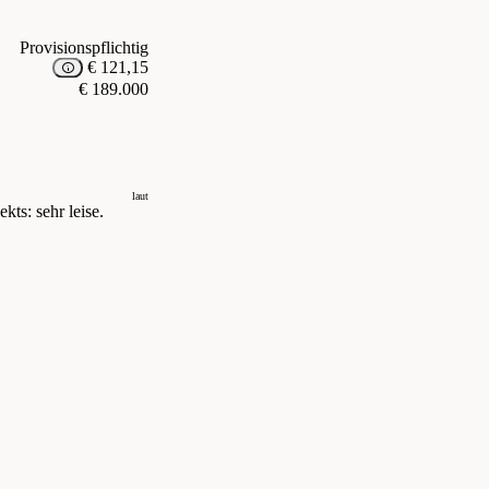
Provisionspflichtig
€ 121,15
€ 189.000
laut
kts: sehr leise.