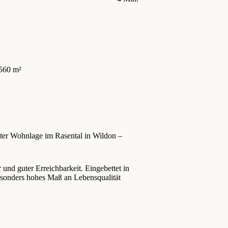
560 m²
öhter Wohnlage im Rasental in Wildon –
und guter Erreichbarkeit. Eingebettet in
besonders hohes Maß an Lebensqualität