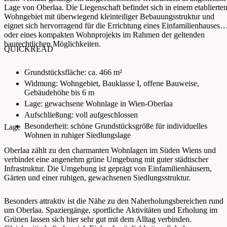
Lage von Oberlaa. Die Liegenschaft befindet sich in einem etablierte
Wohngebiet mit überwiegend kleinteiliger Bebauungsstruktur und
eignet sich hervorragend für die Errichtung eines Einfamilienhauses
oder eines kompakten Wohnprojekts im Rahmen der geltenden
baurechtlichen Möglichkeiten.
QUICKREAD
Grundstücksfläche: ca. 466 m²
Widmung: Wohngebiet, Bauklasse I, offene Bauweise,
Gebäudehöhe bis 6 m
Lage: gewachsene Wohnlage in Wien-Oberlaa
Aufschließung: voll aufgeschlossen
Besonderheit: schöne Grundstücksgröße für individuelles
Lage
Wohnen in ruhiger Siedlungslage
Oberlaa zählt zu den charmanten Wohnlagen im Süden Wiens und
verbindet eine angenehm grüne Umgebung mit guter städtischer
Infrastruktur. Die Umgebung ist geprägt von Einfamilienhäusern,
Gärten und einer ruhigen, gewachsenen Siedlungsstruktur.
Besonders attraktiv ist die Nähe zu den Naherholungsbereichen rund
um Oberlaa. Spaziergänge, sportliche Aktivitäten und Erholung im
Grünen lassen sich hier sehr gut mit dem Alltag verbinden.