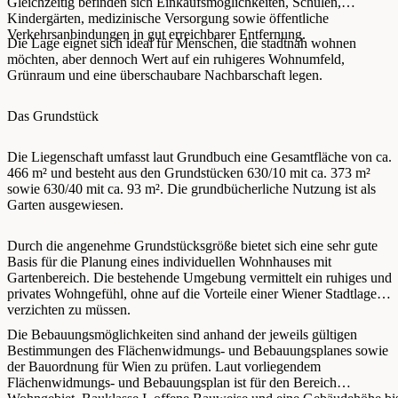
Gleichzeitig befinden sich Einkaufsmöglichkeiten, Schulen,
Kindergärten, medizinische Versorgung sowie öffentliche
Verkehrsanbindungen in gut erreichbarer Entfernung.
Die Lage eignet sich ideal für Menschen, die stadtnah wohnen
möchten, aber dennoch Wert auf ein ruhigeres Wohnumfeld,
Grünraum und eine überschaubare Nachbarschaft legen.
Das Grundstück
Die Liegenschaft umfasst laut Grundbuch eine Gesamtfläche von ca.
466 m² und besteht aus den Grundstücken 630/10 mit ca. 373 m²
sowie 630/40 mit ca. 93 m². Die grundbücherliche Nutzung ist als
Garten ausgewiesen.
Durch die angenehme Grundstücksgröße bietet sich eine sehr gute
Basis für die Planung eines individuellen Wohnhauses mit
Gartenbereich. Die bestehende Umgebung vermittelt ein ruhiges und
privates Wohngefühl, ohne auf die Vorteile einer Wiener Stadtlage
verzichten zu müssen.
Die Bebauungsmöglichkeiten sind anhand der jeweils gültigen
Bestimmungen des Flächenwidmungs- und Bebauungsplanes sowie
der Bauordnung für Wien zu prüfen. Laut vorliegendem
Flächenwidmungs- und Bebauungsplan ist für den Bereich