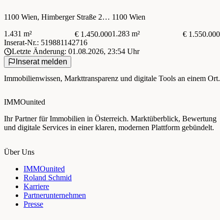
Leopoldsdorf
Baugrundstück mit
Baubewilligung
1100 Wien, Himberger Straße 214-216
1100 Wien
1.431 m²
1.283 m²
€ 1.450.000
€ 1.550.000
Inserat-Nr.: 519881142716
Letzte Änderung: 01.08.2026, 23:54 Uhr
Inserat melden
Immobilienwissen, Markttransparenz und digitale Tools an einem Ort.
IMMOunited
Ihr Partner für Immobilien in Österreich. Marktüberblick, Bewertung
und digitale Services in einer klaren, modernen Plattform gebündelt.
Über Uns
IMMOunited
Roland Schmid
Karriere
Partnerunternehmen
Presse