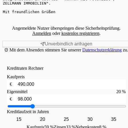
Angemeldete Nutzer überspringen diese Sicherheitsprüfung.
Anmelden
oder
kostenlos registrieren
.
Unverbindlich anfragen
Mit dem Absenden stimmen Sie unserer
Datenschutzerklärung
zu
Kreditraten Rechner
Kaufpreis
€
Eigenmittel
20 %
€
Kreditlaufzeit in Jahren
15
20
25
30
35
Kaufpreis
59 %
Zinsen
33 %
Nebenkosten
8 %