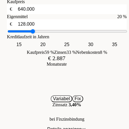
Kaufpreis
€
Eigenmittel
20 %
€
Kreditlaufzeit in Jahren
15
20
25
30
35
Kaufpreis
59 %
Zinsen
33 %
Nebenkosten
8 %
€ 2.887
Monatsrate
Variabel
Fix
Zinssatz
3,40%
bei Fixzinsbindung