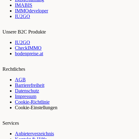
IMABIS
IMMOdeveloper
IU2GO
Unsere B2C Produkte
IU2GO
CheckIMMO
bodenpreise.at
Rechtliches
AGB
Barrierefreiheit
Datenschutz
Impressum
Cookie-Richtlinie
Cookie-Einstellungen
Services
Anbieterverzeichnis