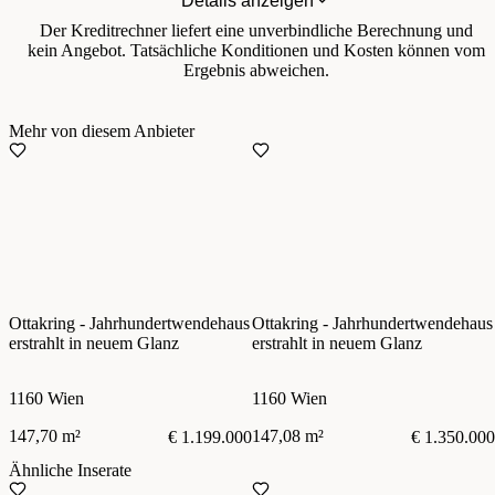
Details anzeigen
Der Kreditrechner liefert eine unverbindliche Berechnung und
kein Angebot. Tatsächliche Konditionen und Kosten können vom
Ergebnis abweichen.
Mehr von diesem Anbieter
Ottakring - Jahrhundertwendehaus
Ottakring - Jahrhundertwendehaus
erstrahlt in neuem Glanz
erstrahlt in neuem Glanz
1160 Wien
1160 Wien
147,70 m²
147,08 m²
€ 1.199.000
€ 1.350.000
Ähnliche Inserate