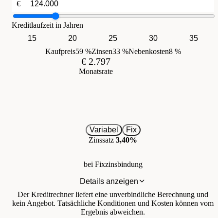
€
Kreditlaufzeit in Jahren
15
20
25
30
35
Kaufpreis
59 %
Zinsen
33 %
Nebenkosten
8 %
€ 2.797
Monatsrate
Variabel
Fix
Zinssatz
3,40%
bei Fixzinsbindung
Details anzeigen
Der Kreditrechner liefert eine unverbindliche Berechnung und
kein Angebot. Tatsächliche Konditionen und Kosten können vom
Ergebnis abweichen.