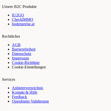
Unsere B2C Produkte
IU2GO
CheckIMMO
bodenpreise.at
Rechtliches
AGB
Barrierefreiheit
Datenschutz
Impressum
Cookie-Richtlinie
Cookie-Einstellungen
Services
Anbieterverzeichnis
Kontakt & Hilfe
Feedback
OpenImmo Validierung