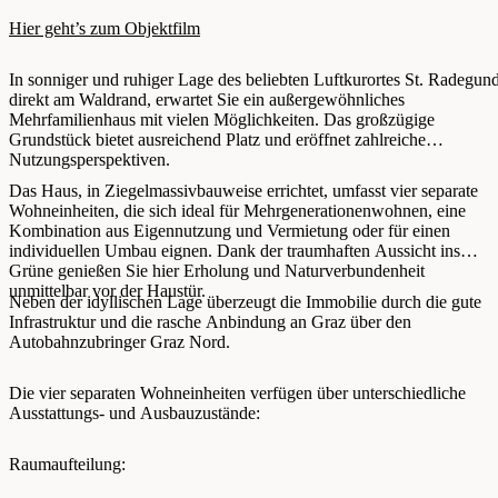
Hier geht’s zum Objektfilm
In sonniger und ruhiger Lage des beliebten Luftkurortes St. Radegund
direkt am Waldrand, erwartet Sie ein außergewöhnliches
Mehrfamilienhaus mit vielen Möglichkeiten. Das großzügige
Grundstück bietet ausreichend Platz und eröffnet zahlreiche
Nutzungsperspektiven.
Das Haus, in Ziegelmassivbauweise errichtet, umfasst vier separate
Wohneinheiten, die sich ideal für Mehrgenerationenwohnen, eine
Kombination aus Eigennutzung und Vermietung oder für einen
individuellen Umbau eignen. Dank der traumhaften Aussicht ins
Grüne genießen Sie hier Erholung und Naturverbundenheit
unmittelbar vor der Haustür.
Neben der idyllischen Lage überzeugt die Immobilie durch die gute
Infrastruktur und die rasche Anbindung an Graz über den
Autobahnzubringer Graz Nord.
Die vier separaten Wohneinheiten verfügen über unterschiedliche
Ausstattungs- und Ausbauzustände:
Raumaufteilung: