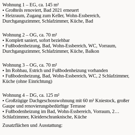
Wohnung 1 – EG, ca. 145 m²
• Großteils renoviert, Bad 2021 erneuert
• Heizraum, Zugang zum Keller, Wohn-Essbereich,
Durchgangszimmer, Schlafzimmer, Küche, Bad
Wohnung 2 – OG, ca. 70 m²
• Komplett saniert, sofort beziehbar
• Fußbodenheizung, Bad, Wohn-Essbereich, WC, Vorraum,
Durchgangszimmer, Schlafzimmer, Küche, Balkon
Wohnung 3 – OG, ca. 70 m²
• Im Rohbau, Estrich und Fußbodenheizung vorhanden
• Fußbodenheizung, Bad, Wohn-Essbereich, WC, 2 Schlafzimmer,
Küche (ohne Einrichtung)
Wohnung 4 – DG, ca. 125 m²
• Großzügige Dachgeschosswohnung mit 60 m² Kniestock, großer
Gaupe und renovierungsbedürftige Terrasse
• Fußbodenheizung im Bad, Wohn-Essbereich, Vorraum, 2
Schlafzimmer, Kleiderschranknische, Küche
Zusatzflächen und Ausstattung: