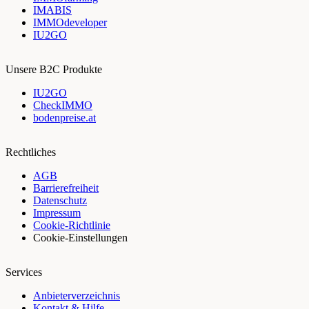
IMABIS
IMMOdeveloper
IU2GO
Unsere B2C Produkte
IU2GO
CheckIMMO
bodenpreise.at
Rechtliches
AGB
Barrierefreiheit
Datenschutz
Impressum
Cookie-Richtlinie
Cookie-Einstellungen
Services
Anbieterverzeichnis
Kontakt & Hilfe