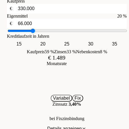
Kaufpreis
€
Eigenmittel
20 %
€
Kreditlaufzeit in Jahren
15
20
25
30
35
Kaufpreis
59 %
Zinsen
33 %
Nebenkosten
8 %
€ 1.489
Monatsrate
Variabel
Fix
Zinssatz
3,40%
bei Fixzinsbindung
Details anzeigen