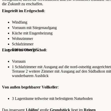
die Zukunft zu erschaffen.
Eingeteilt im Erdgeschoß
:
Windfang
Vorraum mit Stiegenaufgang
Küche mit Etagenheizung
Wohnzimmer
Schlafzimmer
Badezimmer/WC
Eingeteilt im Obergeschoß
:
Vorraum
1 Schlafzimmer mit Ausgang auf die nord-ostseitig ausgerichtet
Terrasse 2 weitere Zimmer mit Ausgang auf den Südbalkon mit
wunderbarem Ausblick
Von außen begehbarer Vollkeller
:
3 Lagerräume teilweise mit befestigtem Naturboden
Das insgesamt
1.048m²
große
Grundstück
liegt im
Reinen