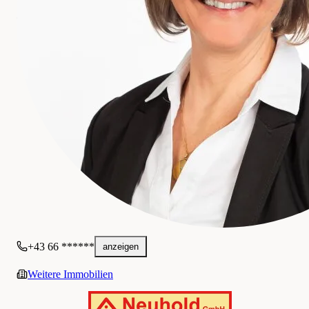
NEUHOLD IMMOBILIEN GmbH
Gewerblich
+43 66 ******
anzeigen
Weitere Immobilien