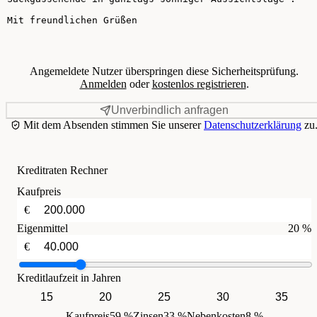
Angemeldete Nutzer überspringen diese Sicherheitsprüfung.
Anmelden
oder
kostenlos registrieren
.
Unverbindlich anfragen
Mit dem Absenden stimmen Sie unserer
Datenschutzerklärung
zu
Kreditraten Rechner
Kaufpreis
€
Eigenmittel
20 %
€
Kreditlaufzeit in Jahren
15
20
25
30
35
Kaufpreis
59 %
Zinsen
33 %
Nebenkosten
8 %