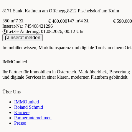
8171 Sankt Kathrein am Offenegg
8212 Pischelsdorf am Kulm
350 m²
7 Zi.
147 m²
4 Zi.
€ 480.000
€ 590.000
Inserat-Nr.: 745468421296
Letzte Änderung: 01.08.2026, 00:12 Uhr
Inserat melden
Immobilienwissen, Markttransparenz und digitale Tools an einem Ort.
IMMOunited
Ihr Partner für Immobilien in Österreich. Marktüberblick, Bewertung
und digitale Services in einer klaren, modernen Plattform gebündelt.
Über Uns
IMMOunited
Roland Schmid
Karriere
Partnerunternehmen
Presse