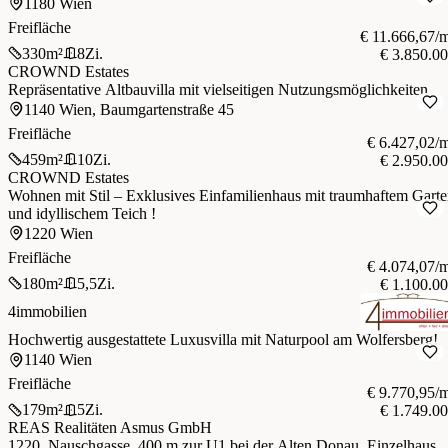
1180 Wien
Freifläche
€ 11.666,67/
330
m²
8
Zi.
€ 3.850.0
CROWND Estates
Repräsentative Altbauvilla mit vielseitigen Nutzungsmöglichkeiten
1140 Wien, Baumgartenstraße 45
Freifläche
€ 6.427,02/
459
m²
10
Zi.
€ 2.950.0
CROWND Estates
Wohnen mit Stil – Exklusives Einfamilienhaus mit traumhaftem Gart
und idyllischem Teich !
1220 Wien
Freifläche
€ 4.074,07/
180
m²
5,5
Zi.
€ 1.100.0
4immobilien
Hochwertig ausgestattete Luxusvilla mit Naturpool am Wolfersberg!
1140 Wien
Freifläche
€ 9.770,95/
179
m²
5
Zi.
€ 1.749.0
REAS Realitäten Asmus GmbH
1220, Nauschgasse, 400 m zur U1 bei der Alten Donau, Einzelhaus