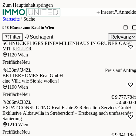
Zum Hauptinhalt springen
Inserat
Anmelde
Startseite
Suche
948
Häuser zum Kauf in Wien
2
Filter
Suchagent
Relevanz
SCHNUCKELIGES EINFAMILIENHAUS IN GRÜNER OASE
MIT KELLER
1120 Wien
Freifläche
Neu
133
m²
4
Zi.
Preis auf Anfra
BETTERHOMES Real GmbH
eine Villa wie Sie sie wollen !
1190 Wien
Freifläche
Neu
€ 9.777,78/
286
m²
8
Zi.
€ 4.400.0
EXPAT CONSULTING Real Estate & Relocation Services GmbH
Exklusive Altbauvilla in Strebersdorf – Erstbezug nach umfassender
Sanierung
1210 Wien
Freifläche
Neu
€ 9.941,18/