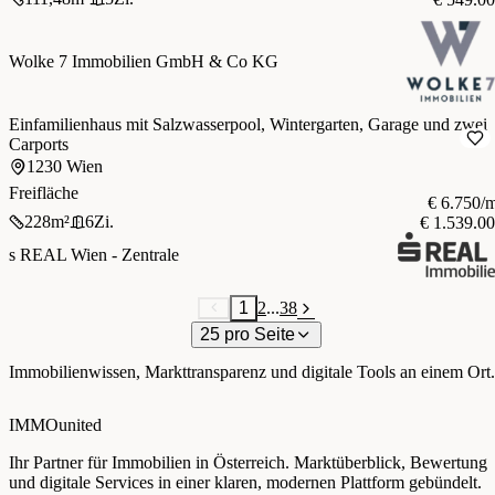
Wolke 7 Immobilien GmbH & Co KG
Einfamilienhaus mit Salzwasserpool, Wintergarten, Garage und zwei
Carports
1230 Wien
Freifläche
€ 6.750/
228
m²
6
Zi.
€ 1.539.0
s REAL Wien - Zentrale
1
2
...
38
25 pro Seite
Immobilienwissen, Markttransparenz und digitale Tools an einem Ort.
IMMOunited
Ihr Partner für Immobilien in Österreich. Marktüberblick, Bewertung
und digitale Services in einer klaren, modernen Plattform gebündelt.