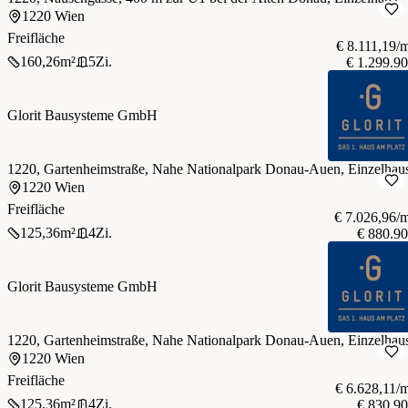
1220 Wien
Freifläche
€ 8.111,19/
160,26
m²
5
Zi.
€ 1.299.9
Glorit Bausysteme GmbH
1220, Gartenheimstraße, Nahe Nationalpark Donau-Auen, Einzelhau
1220 Wien
Freifläche
€ 7.026,96/
125,36
m²
4
Zi.
€ 880.9
Glorit Bausysteme GmbH
1220, Gartenheimstraße, Nahe Nationalpark Donau-Auen, Einzelhau
1220 Wien
Freifläche
€ 6.628,11/
125,36
m²
4
Zi.
€ 830.9