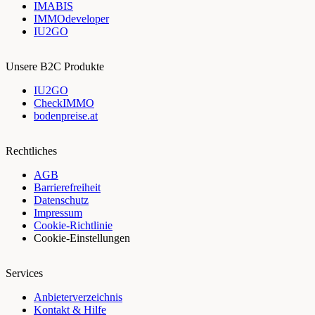
IMABIS
IMMOdeveloper
IU2GO
Unsere B2C Produkte
IU2GO
CheckIMMO
bodenpreise.at
Rechtliches
AGB
Barrierefreiheit
Datenschutz
Impressum
Cookie-Richtlinie
Cookie-Einstellungen
Services
Anbieterverzeichnis
Kontakt & Hilfe