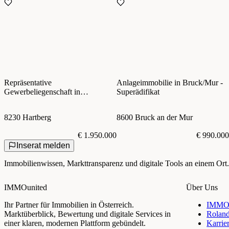
Repräsentative
Anlageimmobilie in Bruck/Mur -
Gewerbeliegenschaft in
Superädifikat
Schildbach bei Hartberg
8230 Hartberg
8600 Bruck an der Mur
€ 1.950.000
€ 990.000
Inserat melden
Immobilienwissen, Markttransparenz und digitale Tools an einem Ort.
IMMOunited
Über Uns
Ihr Partner für Immobilien in Österreich.
IMMOu
Marktüberblick, Bewertung und digitale Services in
Rolan
einer klaren, modernen Plattform gebündelt.
Karrie