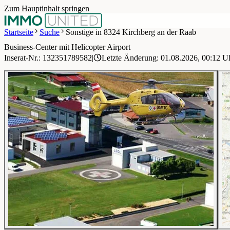
Zum Hauptinhalt springen
Startseite
Suche
Sonstige in 8324 Kirchberg an der Raab
Business-Center mit Helicopter Airport
1 / 12
Inserat-Nr.: 132351789582
|
Letzte Änderung: 01.08.2026, 00:12 U