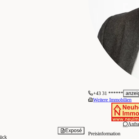
+43 31 ******
anzei
Weitere Immobilien
Anfr
Exposé
Preisinformation
ück