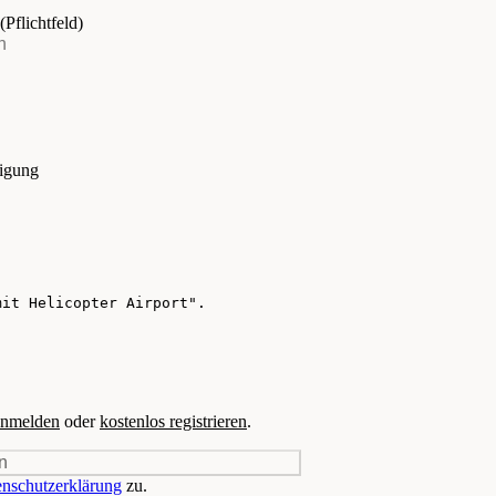
(Pflichtfeld)
tigung
nmelden
oder
kostenlos registrieren
.
n
nschutzerklärung
zu.