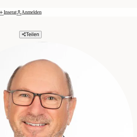
Inserat
Anmelden
Teilen
EN GmbH