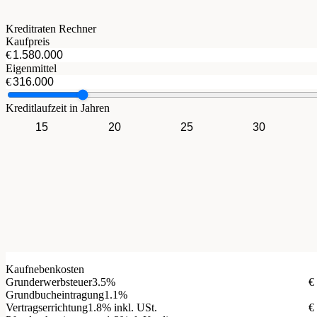
Kreditraten Rechner
Kaufpreis
€
Eigenmittel
€
Kreditlaufzeit in Jahren
15
20
25
30
Kaufnebenkosten
Grunderwerbsteuer
3.5%
€
Grundbucheintragung
1.1%
Vertragserrichtung
1.8% inkl. USt.
€