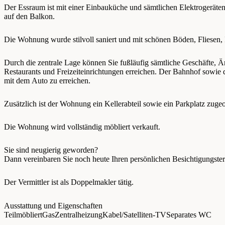
Der Essraum ist mit einer Einbauküche und sämtlichen Elektrogeräten 
auf den Balkon.
Die Wohnung wurde stilvoll saniert und mit schönen Böden, Fliesen, I
Durch die zentrale Lage können Sie fußläufig sämtliche Geschäfte, Är
Restaurants und Freizeiteinrichtungen erreichen. Der Bahnhof sowie 
mit dem Auto zu erreichen.
Zusätzlich ist der Wohnung ein Kellerabteil sowie ein Parkplatz zugeo
Die Wohnung wird vollständig möbliert verkauft.
Sie sind neugierig geworden?
Dann vereinbaren Sie noch heute Ihren persönlichen Besichtigungste
Der Vermittler ist als Doppelmakler tätig.
Ausstattung und Eigenschaften
Teilmöbliert
Gas
Zentralheizung
Kabel/Satelliten-TV
Separates WC