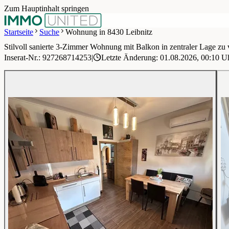
Zum Hauptinhalt springen
Startseite
Suche
Wohnung in 8430 Leibnitz
Stilvoll sanierte 3-Zimmer Wohnung mit Balkon in zentraler Lage zu
1 / 22
Inserat-Nr.: 927268714253
|
Letzte Änderung: 01.08.2026, 00:10 U