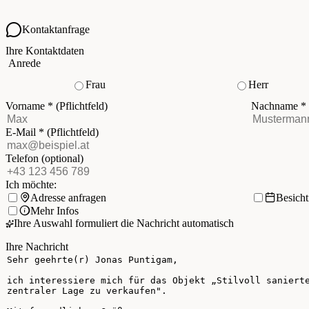
Kontaktanfrage
Ihre Kontaktdaten
Anrede
Frau
Herr
Vorname
*
(Pflichtfeld)
Nachname
*
E-Mail
*
(Pflichtfeld)
Telefon
(optional)
Ich möchte:
Adresse anfragen
Besich
Mehr Infos
Ihre Auswahl formuliert die Nachricht automatisch
Ihre Nachricht