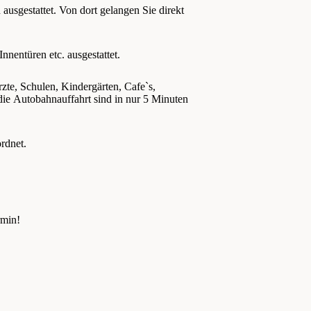
ausgestattet. Von dort gelangen Sie direkt
nnentüren etc. ausgestattet.
zte, Schulen, Kindergärten, Cafe`s,
die Autobahnauffahrt sind in nur 5 Minuten
rdnet.
rmin!