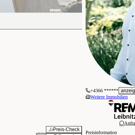
+4366 ******
anzei
Weitere Immobilien
Anfr
Preis-Check
Preisinformation
gehoben