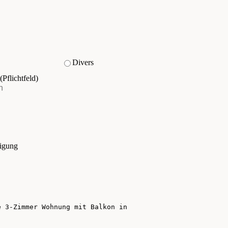
Divers
(Pflichtfeld)
tigung