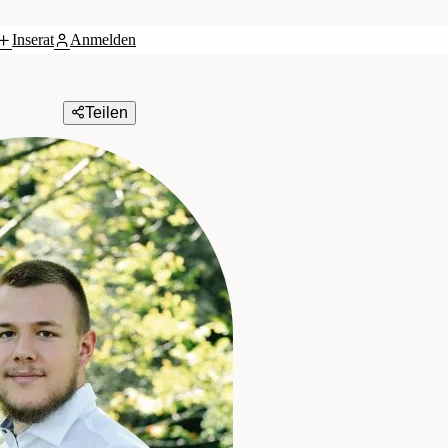
Inserat
Anmelden
Teilen
Zelzer GmbH