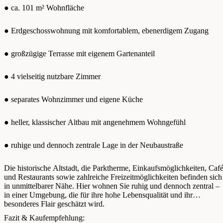
● ca. 101 m² Wohnfläche
● Erdgeschosswohnung mit komfortablem, ebenerdigem Zugang
● großzügige Terrasse mit eigenem Gartenanteil
● 4 vielseitig nutzbare Zimmer
● separates Wohnzimmer und eigene Küche
● heller, klassischer Altbau mit angenehmem Wohngefühl
● ruhige und dennoch zentrale Lage in der Neubaustraße
Die historische Altstadt, die Parktherme, Einkaufsmöglichkeiten, Caf
und Restaurants sowie zahlreiche Freizeitmöglichkeiten befinden sich
in unmittelbarer Nähe. Hier wohnen Sie ruhig und dennoch zentral –
in einer Umgebung, die für ihre hohe Lebensqualität und ihr
besonderes Flair geschätzt wird.
Fazit & Kaufempfehlung: