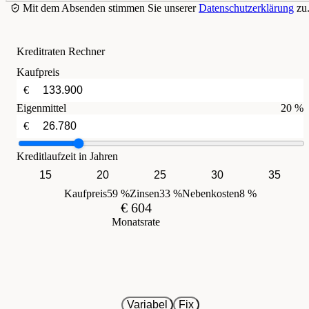
Mit dem Absenden stimmen Sie unserer
Datenschutzerklärung
zu
Kreditraten Rechner
Kaufpreis
€
Eigenmittel
20 %
€
Kreditlaufzeit in Jahren
15
20
25
30
35
Kaufpreis
59 %
Zinsen
33 %
Nebenkosten
8 %
€ 604
Monatsrate
Variabel
Fix