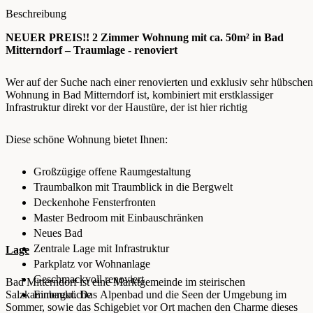
Beschreibung
NEUER PREIS!! 2 Zimmer Wohnung mit ca. 50m² in Bad
Mitterndorf – Traumlage - renoviert
Wer auf der Suche nach einer renovierten und exklusiv sehr hübschen
Wohnung in Bad Mitterndorf ist, kombiniert mit erstklassiger
Infrastruktur direkt vor der Haustüre, der ist hier richtig
Diese schöne Wohnung bietet Ihnen:
Großzügige offene Raumgestaltung
Traumbalkon mit Traumblick in die Bergwelt
Deckenhohe Fensterfronten
Master Bedroom mit Einbauschränken
Neues Bad
Zentrale Lage mit Infrastruktur
Lage
Parkplatz vor Wohnanlage
Geschmackvoll renoviert
Bad Mitterndorf ist eine Marktgemeinde im steirischen
Salzkammergut. Das Alpenbad und die Seen der Umgebung im
Einbauküche
Sommer, sowie das Schigebiet vor Ort machen den Charme dieses