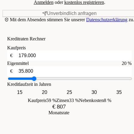
Anmelden
oder
kostenlos registrieren
.
Unverbindlich anfragen
Mit dem Absenden stimmen Sie unserer
Datenschutzerklärung
zu
Kreditraten Rechner
Kaufpreis
€
Eigenmittel
20 %
€
Kreditlaufzeit in Jahren
15
20
25
30
35
Kaufpreis
59 %
Zinsen
33 %
Nebenkosten
8 %
€ 807
Monatsrate