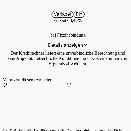
Variabel
Fix
Zinssatz
3,40%
bei Fixzinsbindung
Details anzeigen
Der Kreditrechner liefert eine unverbindliche Berechnung und
kein Angebot. Tatsächliche Konditionen und Kosten können vom
Ergebnis abweichen.
Mehr von diesem Anbieter
Großzügiges Einfamilienhaus mit
Anlageobjekt - Gewerbefläche -