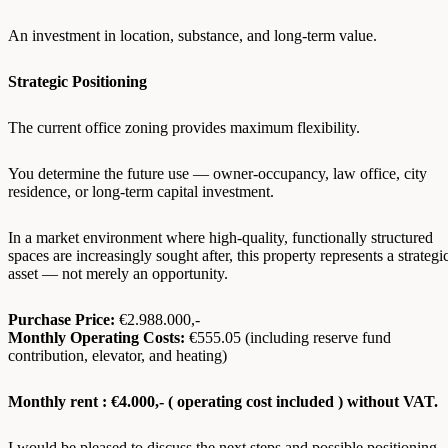
An investment in location, substance, and long-term value.
Strategic Positioning
The current office zoning provides maximum flexibility.
You determine the future use — owner-occupancy, law office, city
residence, or long-term capital investment.
In a market environment where high-quality, functionally structured
spaces are increasingly sought after, this property represents a strategi
asset — not merely an opportunity.
Purchase Price:
€2.988.000,-
Monthly Operating Costs:
€555.05 (including reserve fund
contribution, elevator, and heating)
Monthly rent : €4.000,- ( operating cost included ) without VAT.
I would be pleased to discuss the next steps and possible positioning