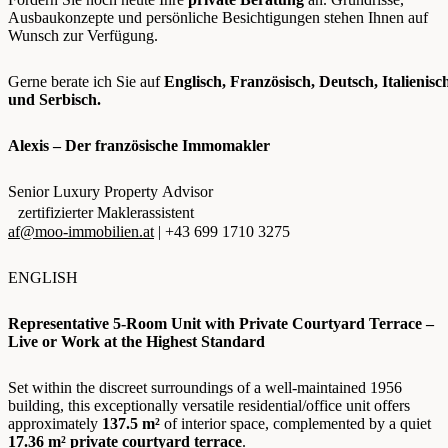
Ausbaukonzepte und persönliche Besichtigungen stehen Ihnen auf
Wunsch zur Verfügung.
Gerne berate ich Sie auf
Englisch, Französisch, Deutsch, Italienisc
und Serbisch.
Alexis – Der französische Immomakler
Senior Luxury Property Advisor
zertifizierter Maklerassistent
af@moo-immobilien.at
| +43 699 1710 3275
ENGLISH
Representative 5-Room Unit with Private Courtyard Terrace –
Live or Work at the Highest Standard
Set within the discreet surroundings of a well-maintained 1956
building, this exceptionally versatile residential/office unit offers
approximately
137.5 m²
of interior space, complemented by a quiet
17.36 m² private courtyard terrace
.