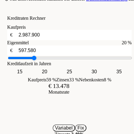
Kreditraten Rechner
Kaufpreis
€
Eigenmittel
20 %
€
Kreditlaufzeit in Jahren
15
20
25
30
35
Kaufpreis
59 %
Zinsen
33 %
Nebenkosten
8 %
€ 13.478
Monatsrate
Variabel
Fix