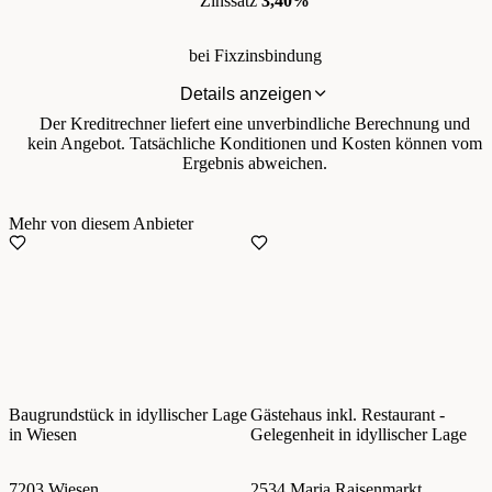
Zinssatz
3,40%
bei Fixzinsbindung
Details anzeigen
Der Kreditrechner liefert eine unverbindliche Berechnung und
kein Angebot. Tatsächliche Konditionen und Kosten können vom
Ergebnis abweichen.
Mehr von diesem Anbieter
Baugrundstück in idyllischer Lage
Gästehaus inkl. Restaurant -
in Wiesen
Gelegenheit in idyllischer Lage
7203 Wiesen
2534 Maria Raisenmarkt