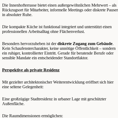
Die Innenhofterrasse bietet einen außergewöhnlichen Mehrwert – als
Rückzugsort für Mitarbeiter, informelle Meetings oder diskrete Pause
in absoluter Ruhe.
Die kompakte Küche ist funktional integriert und unterstützt einen
professionellen Arbeitsalltag ohne Flächenverlust.
Besonders hervorzuheben ist der
diskrete Zugang zum Gebäude
.
Kein Schaufenstercharakter, keine unnötige Öffentlichkeit – sondern
ein ruhiger, kontrollierter Eintritt. Gerade für beratende Berufe oder
sensible Mandate ein entscheidender Standortfaktor.
Perspektive als private Residenz
Mit gezielter architektonischer Weiterentwicklung eröffnet sich hier
eine seltene Gelegenheit:
Eine großzügige Stadtresidenz in urbaner Lage mit geschützter
Außenfläche.
Die Raumdimensionen ermöglichen: