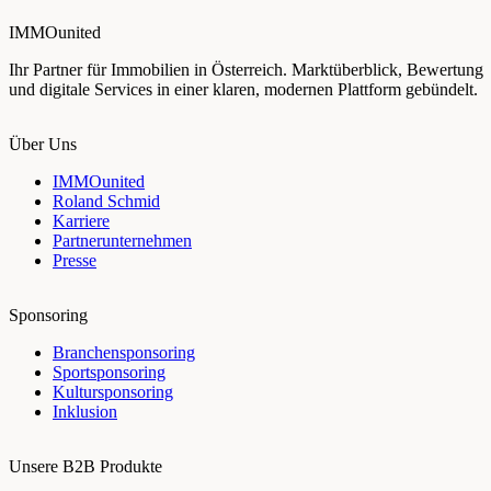
IMMOunited
Ihr Partner für Immobilien in Österreich. Marktüberblick, Bewertung
und digitale Services in einer klaren, modernen Plattform gebündelt.
Über Uns
IMMOunited
Roland Schmid
Karriere
Partnerunternehmen
Presse
Sponsoring
Branchensponsoring
Sportsponsoring
Kultursponsoring
Inklusion
Unsere B2B Produkte