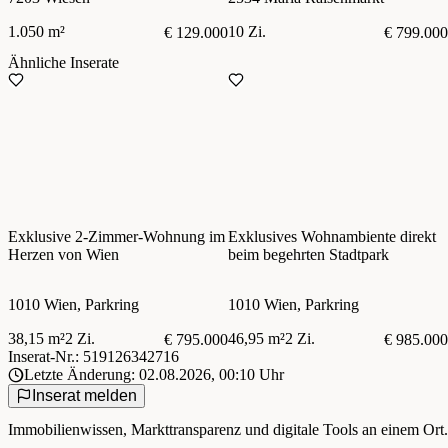
1.050 m²
10 Zi.
€ 129.000
€ 799.000
Ähnliche Inserate
Exklusive 2-Zimmer-Wohnung im
Exklusives Wohnambiente direkt
Herzen von Wien
beim begehrten Stadtpark
1010 Wien, Parkring
1010 Wien, Parkring
38,15 m²
2 Zi.
46,95 m²
2 Zi.
€ 795.000
€ 985.000
Inserat-Nr.: 519126342716
Letzte Änderung: 02.08.2026, 00:10 Uhr
Inserat melden
Immobilienwissen, Markttransparenz und digitale Tools an einem Ort.