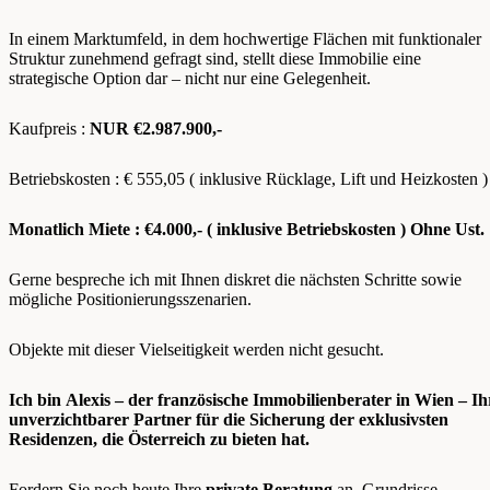
In einem Marktumfeld, in dem hochwertige Flächen mit funktionaler
Struktur zunehmend gefragt sind, stellt diese Immobilie eine
strategische Option dar – nicht nur eine Gelegenheit.
Kaufpreis :
NUR
€2.987.900,-
Betriebskosten : € 555,05 ( inklusive Rücklage, Lift und Heizkosten )
Monatlich Miete : €4.000,- ( inklusive Betriebskosten ) Ohne Ust.
Gerne bespreche ich mit Ihnen diskret die nächsten Schritte sowie
mögliche Positionierungsszenarien.
Objekte mit dieser Vielseitigkeit werden nicht gesucht.
Ich bin Alexis – der französische Immobilienberater in Wien – Ih
unverzichtbarer Partner für die Sicherung der exklusivsten
Residenzen, die Österreich zu bieten hat.
Fordern Sie noch heute Ihre
private Beratung
an. Grundrisse,