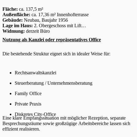
Fläche:
ca. 137,5 m²
Außenfläche:
ca. 17,36 m² Innenhofterrasse
Gebäude:
Neubau, Baujahr 1956
Lage im Haus:
2. Obergeschoss mit Lift
Widmung:
derzeit Büro
Nutzung als Kanzlei oder repräsentatives Office
Die bestehende Struktur eignet sich in idealer Weise für:
Rechtsanwaltskanzlei
Steuerberatung / Unternehmensberatung
Family Office
Private Praxis
Diskretes City-Office
Eine klare Empfangssituation mit möglicher Rezeption, separate
Besprechungsräume sowie großzügige Arbeitsbereiche lassen sich
effizient realisieren.