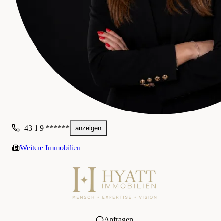
+43 1 9 ******
anzeigen
Weitere Immobilien
Anfragen