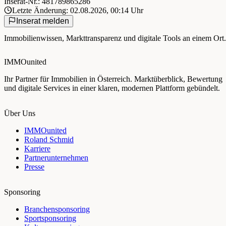
Inserat-Nr.: 481789865286
Letzte Änderung: 02.08.2026, 00:14 Uhr
Inserat melden
Immobilienwissen, Markttransparenz und digitale Tools an einem Ort.
IMMOunited
Ihr Partner für Immobilien in Österreich. Marktüberblick, Bewertung
und digitale Services in einer klaren, modernen Plattform gebündelt.
Über Uns
IMMOunited
Roland Schmid
Karriere
Partnerunternehmen
Presse
Sponsoring
Branchensponsoring
Sportsponsoring