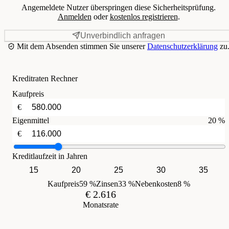
Angemeldete Nutzer überspringen diese Sicherheitsprüfung.
Anmelden
oder
kostenlos registrieren
.
Unverbindlich anfragen
Mit dem Absenden stimmen Sie unserer
Datenschutzerklärung
zu
Kreditraten Rechner
Kaufpreis
€
Eigenmittel
20 %
€
Kreditlaufzeit in Jahren
15
20
25
30
35
Kaufpreis
59 %
Zinsen
33 %
Nebenkosten
8 %
€ 2.616
Monatsrate