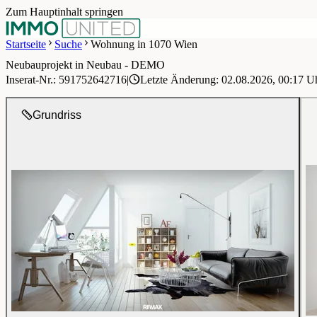
Zum Hauptinhalt springen
Startseite
Suche
Wohnung in 1070 Wien
Neubauprojekt in Neubau - DEMO
1 / 12
Inserat-Nr.: 591752642716
|
Letzte Änderung: 02.08.2026, 00:17 U
Grundriss