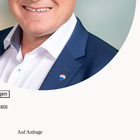
gen
agen
Auf Anfrage