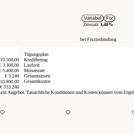
Variabel
Fix
Zinssatz
3,40%
bei Fixzinsbindung
Tilgungsplan
 10.500,00
Kreditbetrag
€ 3.300,00
Laufzeit
€ 5.400,00
Monatsrate
€ 3.240
Gesamtzinsen
Gesamtkosten
 10.800,00
€ 333.240
d kein Angebot. Tatsächliche Konditionen und Kosten können vom Erge