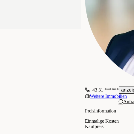
Gewerblich
+43 31 ******
anzei
Weitere Immobilien
Anfr
Preisinformation
Einmalige Kosten
Kaufpreis