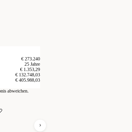
€ 273.240
25 Jahre
€ 1.353,29
€ 132.748,03
€ 405.988,03
bnis abweichen.