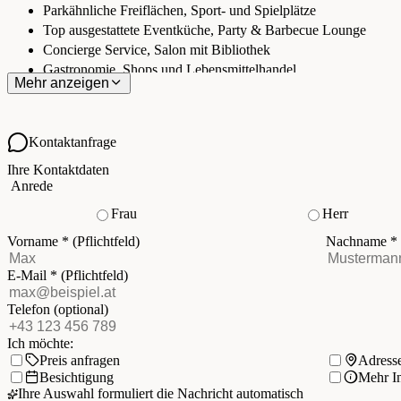
Parkähnliche Freiflächen, Sport- und Spielplätze
Top ausgestattete Eventküche, Party & Barbecue Lounge
Concierge Service, Salon mit Bibliothek
Gastronomie, Shops und Lebensmittelhandel
Mehr anzeigen
Kontaktanfrage
Ihre Kontaktdaten
Anrede
Frau
Herr
Vorname
*
(Pflichtfeld)
Nachname
*
E-Mail
*
(Pflichtfeld)
Telefon
(optional)
Ich möchte:
Preis anfragen
Adress
Besichtigung
Mehr I
Ihre Auswahl formuliert die Nachricht automatisch