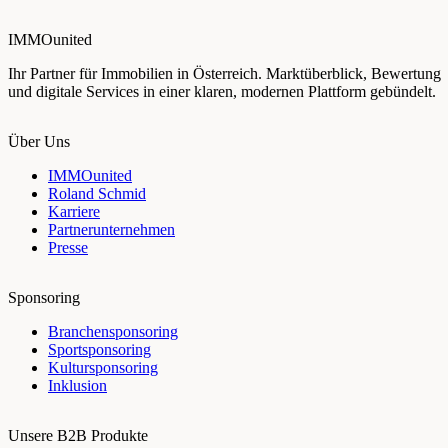
IMMOunited
Ihr Partner für Immobilien in Österreich. Marktüberblick, Bewertung
und digitale Services in einer klaren, modernen Plattform gebündelt.
Über Uns
IMMOunited
Roland Schmid
Karriere
Partnerunternehmen
Presse
Sponsoring
Branchensponsoring
Sportsponsoring
Kultursponsoring
Inklusion
Unsere B2B Produkte