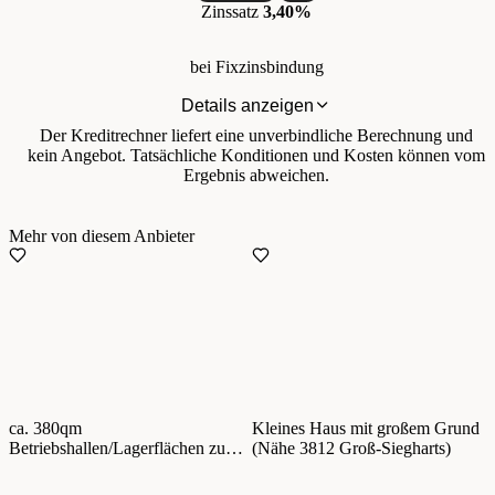
Zinssatz
3,40%
bei Fixzinsbindung
Details anzeigen
Der Kreditrechner liefert eine unverbindliche Berechnung und
kein Angebot. Tatsächliche Konditionen und Kosten können vom
Ergebnis abweichen.
Mehr von diesem Anbieter
ca. 380qm
Kleines Haus mit großem Grund
Betriebshallen/Lagerflächen zu
(Nähe 3812 Groß-Siegharts)
vermieten! Nähe Krems,
Anbindung S33, B17, S5