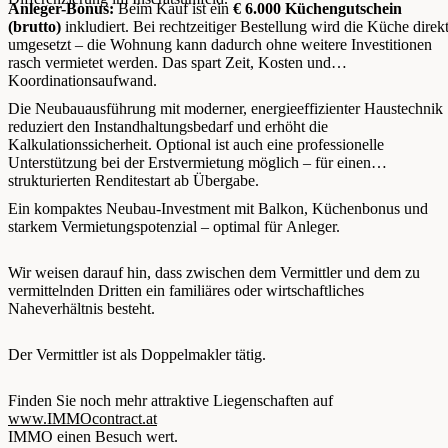
Anleger-Bonus:
Beim Kauf ist ein
€ 6.000 Küchengutschein
(brutto)
inkludiert. Bei rechtzeitiger Bestellung wird die Küche direk
umgesetzt – die Wohnung kann dadurch ohne weitere Investitionen
rasch vermietet werden. Das spart Zeit, Kosten und
Koordinationsaufwand.
Die Neubauausführung mit moderner, energieeffizienter Haustechnik
reduziert den Instandhaltungsbedarf und erhöht die
Kalkulationssicherheit. Optional ist auch eine professionelle
Unterstützung bei der Erstvermietung möglich – für einen
strukturierten Renditestart ab Übergabe.
Ein kompaktes Neubau-Investment mit Balkon, Küchenbonus und
starkem Vermietungspotenzial – optimal für Anleger.
Wir weisen darauf hin, dass zwischen dem Vermittler und dem zu
vermittelnden Dritten ein familiäres oder wirtschaftliches
Naheverhältnis besteht.
Der Vermittler ist als Doppelmakler tätig.
Finden Sie noch mehr attraktive Liegenschaften auf
www.IMMOcontract.at
IMMO einen Besuch wert.