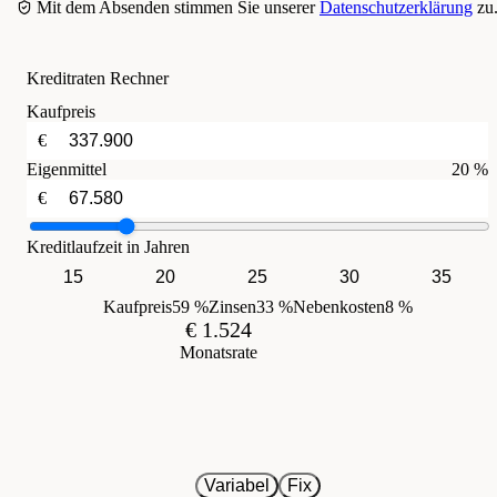
Mit dem Absenden stimmen Sie unserer
Datenschutzerklärung
zu
Kreditraten Rechner
Kaufpreis
€
Eigenmittel
20 %
€
Kreditlaufzeit in Jahren
15
20
25
30
35
Kaufpreis
59 %
Zinsen
33 %
Nebenkosten
8 %
€ 1.524
Monatsrate
Variabel
Fix