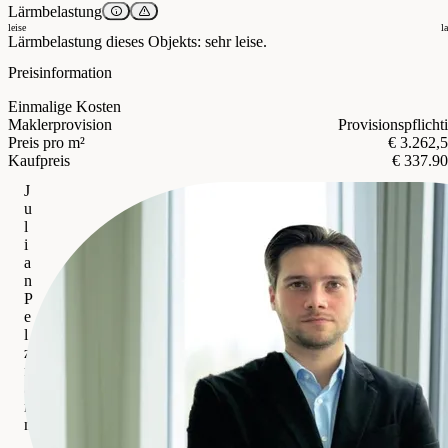
Lärmbelastung
leise
l
Lärmbelastung dieses Objekts: sehr leise.
Preisinformation
Einmalige Kosten
Maklerprovision
Provisionspflicht
Preis pro m²
€ 3.262,
Kaufpreis
€ 337.9
J
u
l
i
a
n
P
e
l
z
m
a
n
n
IMMOcontract Immobilien Vermittlung GmbH