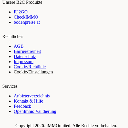
Unsere B2C Produkte
IU2GO
CheckIMMO
bodenpreise.at
Rechtliches
AGB
Barrierefreiheit
Datenschutz
Impressum
Cookie-Richtlinie
Cookie-Einstellungen
Services
Anbieterverzeichnis
Kontakt & Hilfe
Feedback
OpenImmo Validierung
Copyright 2026.
IMMOunited
. Alle Rechte vorbehalten.