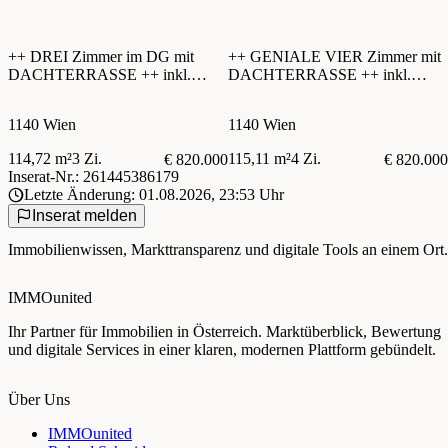
++ DREI Zimmer im DG mit
++ GENIALE VIER Zimmer mit
DACHTERRASSE ++ inkl.
DACHTERRASSE ++ inkl.
KÜCHE
KÜCHE
1140 Wien
1140 Wien
114,72 m²
3 Zi.
115,11 m²
4 Zi.
€ 820.000
€ 820.000
Inserat-Nr.: 261445386179
Letzte Änderung: 01.08.2026, 23:53 Uhr
Inserat melden
Immobilienwissen, Markttransparenz und digitale Tools an einem Ort.
IMMOunited
Ihr Partner für Immobilien in Österreich. Marktüberblick, Bewertung
und digitale Services in einer klaren, modernen Plattform gebündelt.
Über Uns
IMMOunited