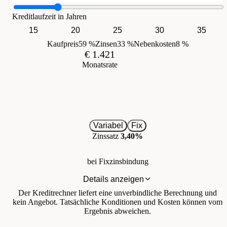
Kreditlaufzeit in Jahren
15
20
25
30
35
Kaufpreis
59 %
Zinsen
33 %
Nebenkosten
8 %
€ 1.421
Monatsrate
Variabel
Fix
Zinssatz
3,40%
bei Fixzinsbindung
Details anzeigen
Der Kreditrechner liefert eine unverbindliche Berechnung und
kein Angebot. Tatsächliche Konditionen und Kosten können vom
Ergebnis abweichen.