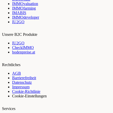
IMMOvaluation
IMMOfarming
IMABIS
IMMOdeveloper
IU2GO
Unsere B2C Produkte
IU2GO
CheckIMMO
bodenpreise.at
Rechtliches
AGB
Barrierefreiheit
Datenschutz
Impressum
Cookie-Richtlinie
Cookie-Einstellungen
Services