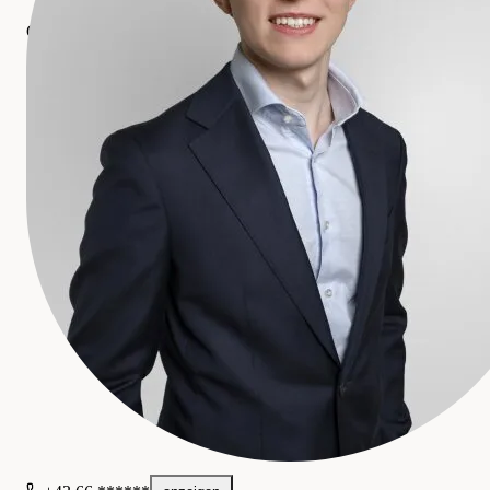
SIRA Real Estate GmbH
Gewerblich