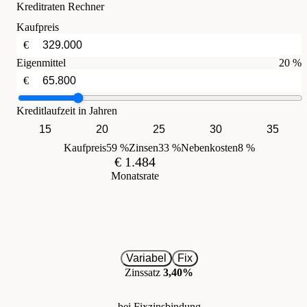
Kreditraten Rechner
Kaufpreis
€
Eigenmittel
20 %
€
Kreditlaufzeit in Jahren
15
20
25
30
35
Kaufpreis
59 %
Zinsen
33 %
Nebenkosten
8 %
€ 1.484
Monatsrate
Variabel
Fix
Zinssatz
3,40%
bei Fixzinsbindung