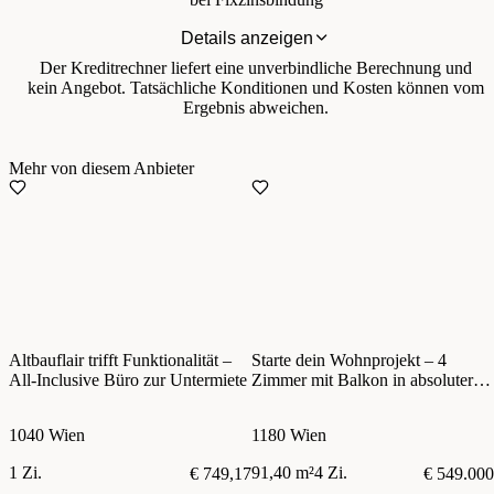
Details anzeigen
Der Kreditrechner liefert eine unverbindliche Berechnung und
kein Angebot. Tatsächliche Konditionen und Kosten können vom
Ergebnis abweichen.
Mehr von diesem Anbieter
Altbauflair trifft Funktionalität –
Starte dein Wohnprojekt – 4
All-Inclusive Büro zur Untermiete
Zimmer mit Balkon in absoluter
Toplage
1040 Wien
1180 Wien
1 Zi.
91,40 m²
4 Zi.
€ 749,17
€ 549.000