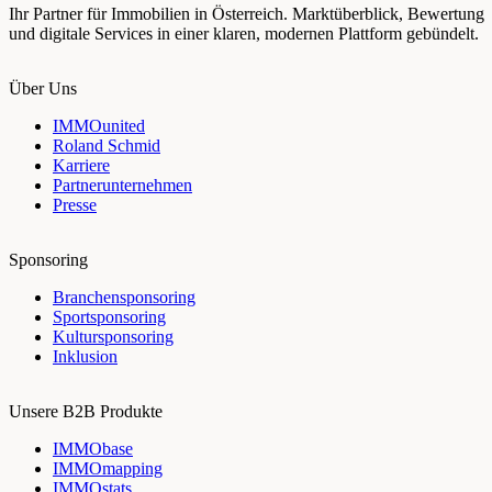
Ihr Partner für Immobilien in Österreich. Marktüberblick, Bewertung
und digitale Services in einer klaren, modernen Plattform gebündelt.
Über Uns
IMMOunited
Roland Schmid
Karriere
Partnerunternehmen
Presse
Sponsoring
Branchensponsoring
Sportsponsoring
Kultursponsoring
Inklusion
Unsere B2B Produkte
IMMObase
IMMOmapping
IMMOstats