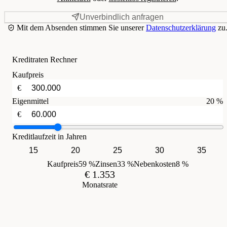
Unverbindlich anfragen
Mit dem Absenden stimmen Sie unserer
Datenschutzerklärung
zu
Kreditraten Rechner
Kaufpreis
€
Eigenmittel
20 %
€
Kreditlaufzeit in Jahren
15
20
25
30
35
Kaufpreis
59 %
Zinsen
33 %
Nebenkosten
8 %
€ 1.353
Monatsrate