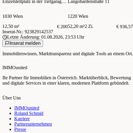
Einzelstellplatz in der Tiefgarage –
Langobardenstraße 11
zentral im 3. Bezirk
1030 Wien
1220 Wien
12,50 m²
52,20 m²
2 Zi.
€ 200
€ 936,57
Inserat-Nr.: 923829142537
Letzte Änderung: 01.08.2026, 23:53 Uhr
Inserat melden
Immobilienwissen, Markttransparenz und digitale Tools an einem Ort.
IMMOunited
Ihr Partner für Immobilien in Österreich. Marktüberblick, Bewertung
und digitale Services in einer klaren, modernen Plattform gebündelt.
Über Uns
IMMOunited
Roland Schmid
Karriere
Partnerunternehmen
Presse