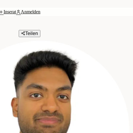
Inserat
Anmelden
Teilen
mbH & Co KG