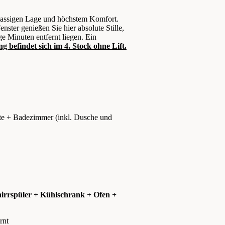
klassigen Lage und höchstem Komfort.
ster genießen Sie hier absolute Stille,
e Minuten entfernt liegen. Ein
 befindet sich im 4. Stock ohne Lift.
te + Badezimmer (inkl. Dusche und
irrspüler + Kühlschrank + Ofen +
rnt