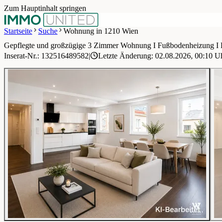
Zum Hauptinhalt springen
Startseite
Suche
Wohnung in 1210 Wien
Gepflegte und großzügige 3 Zimmer Wohnung I Fußbodenheizung I 
1 / 15
Inserat-Nr.: 132516489582
|
Letzte Änderung: 02.08.2026, 00:10 U