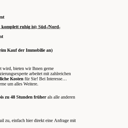
rnt
omplett ruhig ist; Süd-/Nord-
nt
beim Kauf der Immobilie an)
t wird, bieten wir Ihnen gerne
ierungsexperte arbeitet mit zahlreichen
liche Kosten
für Sie! Bei Interesse
rne um alles Weitere.
bis zu 48 Stunden früher
als alle anderen
il zu, einfach hier direkt eine Anfrage mit