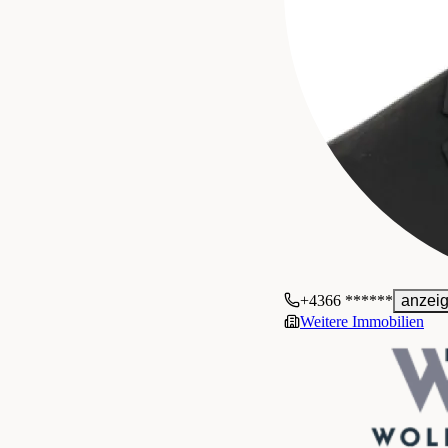
+4366 ******
anzei
Weitere Immobilien