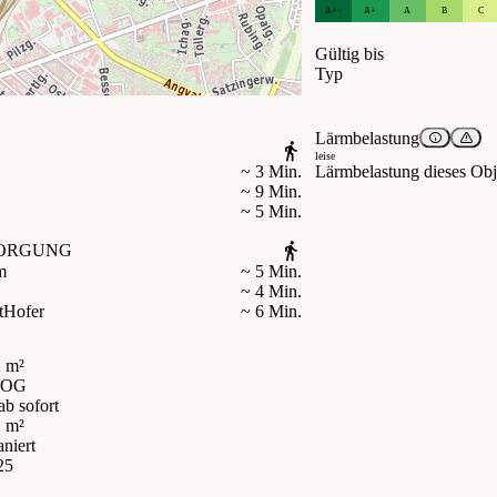
A++
A+
A
B
C
Gültig bis
Typ
Lärmbelastung
leise
Lärmbelastung dieses Obje
~ 3 Min.
~ 9 Min.
~ 5 Min.
ORGUNG
m
~ 5 Min.
~ 4 Min.
t
Hofer
~ 6 Min.
 m²
 OG
ab sofort
2 m²
aniert
25