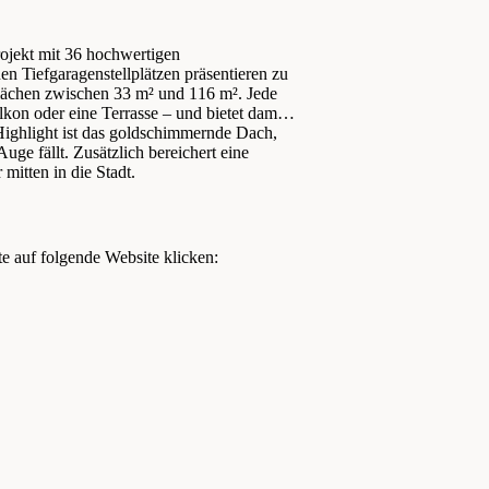
projekt mit 36 hochwertigen
Tiefgaragenstellplätzen präsentieren zu
ächen zwischen 33 m² und 116 m². Jede
alkon oder eine Terrasse – und bietet damit
Highlight ist das goldschimmernde Dach,
uge fällt. Zusätzlich bereichert eine
mitten in die Stadt.
te auf folgende Website klicken: