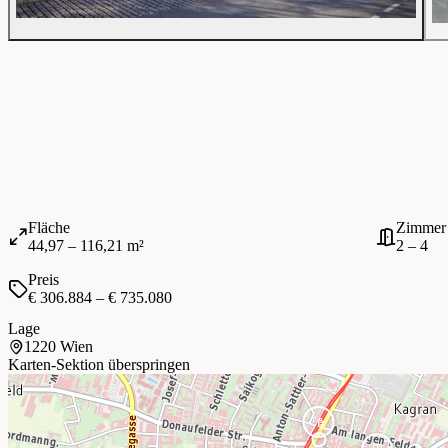
Fläche
Zimmer
44,97 – 116,21 m²
2 – 4
Preis
€ 306.884 – € 735.080
Lage
1220 Wien
Karten-Sektion überspringen