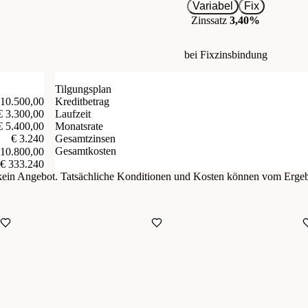
Variabel
Fix
Zinssatz
3,40%
bei Fixzinsbindung
Tilgungsplan
 10.500,00
Kreditbetrag
€ 3.300,00
Laufzeit
€ 5.400,00
Monatsrate
€ 3.240
Gesamtzinsen
Gesamtkosten
 10.800,00
€ 333.240
d kein Angebot. Tatsächliche Konditionen und Kosten können vom Erge