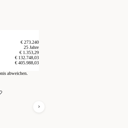
€ 273.240
25 Jahre
€ 1.353,29
€ 132.748,03
€ 405.988,03
bnis abweichen.