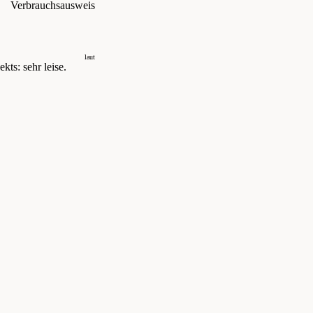
Verbrauchsausweis
laut
kts: sehr leise.