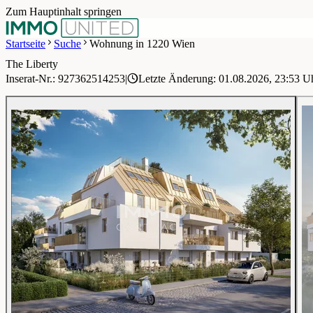
Zum Hauptinhalt springen
Startseite
Suche
Wohnung in 1220 Wien
The Liberty
1 / 9
Inserat-Nr.: 927362514253
|
Letzte Änderung: 01.08.2026, 23:53 U