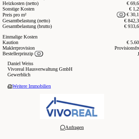
Heizkosten (netto)
€ 69,
Sonstige Kosten
€ 1,
€ 30,
Preis pro m²
Gesamtbelastung (netto)
€ 842,
Gesamtbelastung (brutto)
€ 933,
Einmalige Kosten
Kaution
€ 5.6
Maklerprovision
Provisionsfr
Bestellerprinzip
Daniel Weiss
Vivoreal Hausverwaltung GmbH
Gewerblich
Weitere Immobilien
Anfragen