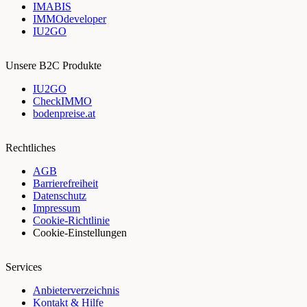
IMABIS
IMMOdeveloper
IU2GO
Unsere B2C Produkte
IU2GO
CheckIMMO
bodenpreise.at
Rechtliches
AGB
Barrierefreiheit
Datenschutz
Impressum
Cookie-Richtlinie
Cookie-Einstellungen
Services
Anbieterverzeichnis
Kontakt & Hilfe