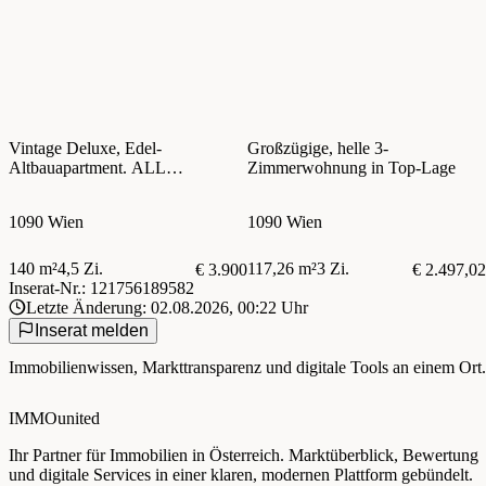
Vintage Deluxe, Edel-
Großzügige, helle 3-
Altbauapartment. ALL
Zimmerwohnung in Top-Lage
INKLUSIV max. 6 Monate
1090 Wien
1090 Wien
140 m²
4,5 Zi.
117,26 m²
3 Zi.
€ 3.900
€ 2.497,02
Inserat-Nr.: 121756189582
Letzte Änderung: 02.08.2026, 00:22 Uhr
Inserat melden
Immobilienwissen, Markttransparenz und digitale Tools an einem Ort.
IMMOunited
Ihr Partner für Immobilien in Österreich. Marktüberblick, Bewertung
und digitale Services in einer klaren, modernen Plattform gebündelt.