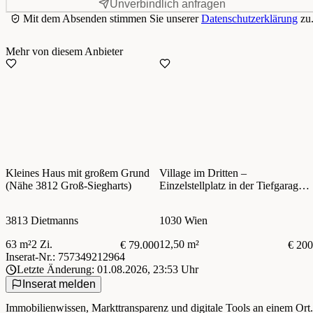
Unverbindlich anfragen
Mit dem Absenden stimmen Sie unserer
Datenschutzerklärung
zu
Mehr von diesem Anbieter
Kleines Haus mit großem Grund
Village im Dritten –
(Nähe 3812 Groß-Siegharts)
Einzelstellplatz in der Tiefgarage –
zentral im 3. Bezirk
3813 Dietmanns
1030 Wien
63 m²
2 Zi.
12,50 m²
€ 79.000
€ 200
Inserat-Nr.: 757349212964
Letzte Änderung: 01.08.2026, 23:53 Uhr
Inserat melden
Immobilienwissen, Markttransparenz und digitale Tools an einem Ort.