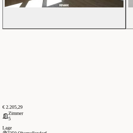
€ 2.205,29
Zimmer
5
Lage