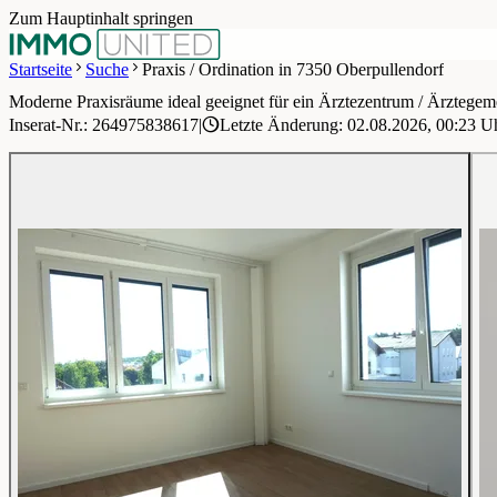
Zum Hauptinhalt springen
Startseite
Suche
Praxis / Ordination in 7350 Oberpullendorf
Moderne Praxisräume ideal geeignet für ein Ärztezentrum / Ärztegem
1 / 15
Inserat-Nr.: 264975838617
|
Letzte Änderung: 02.08.2026, 00:23 U