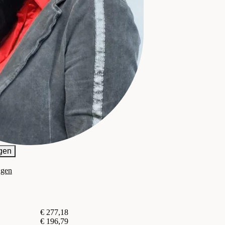
gen
agen
€ 277,18
€ 196,79