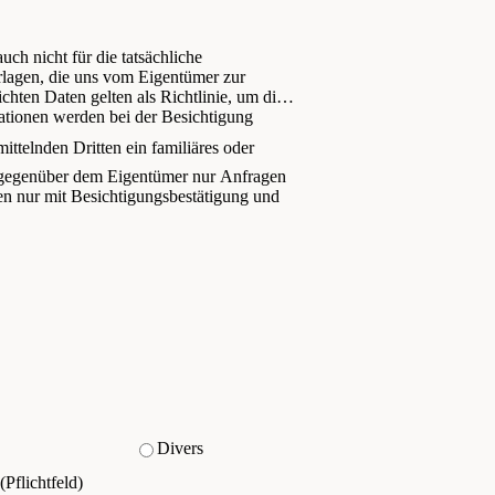
ch nicht für die tatsächliche
rlagen, die uns vom Eigentümer zur
chten Daten gelten als Richtlinie, um die
mationen werden bei der Besichtigung
ttelnden Dritten ein familiäres oder
t gegenüber dem Eigentümer nur Anfragen
ten nur mit Besichtigungsbestätigung und
Divers
(Pflichtfeld)