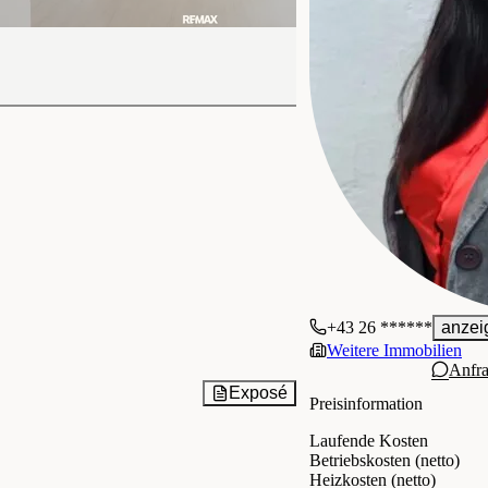
+43 26 ******
anzei
Weitere Immobilien
Anfr
Exposé
Preisinformation
Laufende Kosten
Betriebskosten (netto)
Heizkosten (netto)