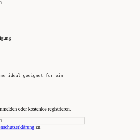
tigung
nmelden
oder
kostenlos registrieren
.
n
nschutzerklärung
zu.