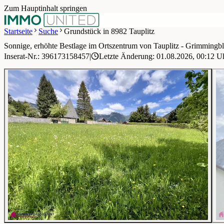
Zum Hauptinhalt springen
Startseite
Suche
Grundstück in 8982 Tauplitz
Sonnige, erhöhte Bestlage im Ortszentrum von Tauplitz - Grimmingbl
1 / 12
Inserat-Nr.: 396173158457
|
Letzte Änderung: 01.08.2026, 00:12 U