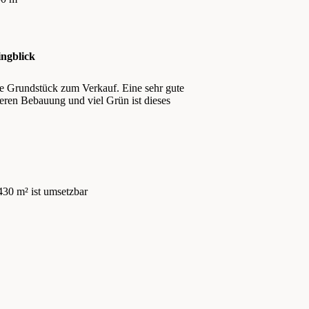
ingblick
ge Grundstück zum Verkauf. Eine sehr gute
en Bebauung und viel Grün ist dieses
 430 m² ist umsetzbar