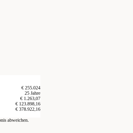
€ 255.024
25 Jahre
€ 1.263,07
€ 123.898,16
€ 378.922,16
bnis abweichen.