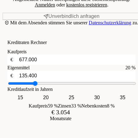
Anmelden
oder
kostenlos registrieren
.
Unverbindlich anfragen
Mit dem Absenden stimmen Sie unserer
Datenschutzerklärung
zu
Kreditraten Rechner
Kaufpreis
€
Eigenmittel
20 %
€
Kreditlaufzeit in Jahren
15
20
25
30
35
Kaufpreis
59 %
Zinsen
33 %
Nebenkosten
8 %
€ 3.054
Monatsrate