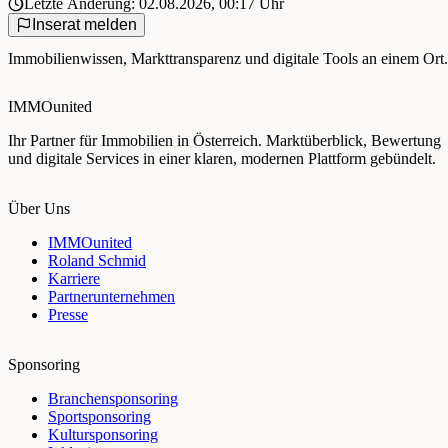
Letzte Änderung: 02.08.2026, 00:17 Uhr
Inserat melden
Immobilienwissen, Markttransparenz und digitale Tools an einem Ort.
IMMOunited
Ihr Partner für Immobilien in Österreich. Marktüberblick, Bewertung
und digitale Services in einer klaren, modernen Plattform gebündelt.
Über Uns
IMMOunited
Roland Schmid
Karriere
Partnerunternehmen
Presse
Sponsoring
Branchensponsoring
Sportsponsoring
Kultursponsoring