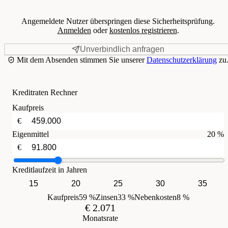
Angemeldete Nutzer überspringen diese Sicherheitsprüfung.
Anmelden
oder
kostenlos registrieren
.
Unverbindlich anfragen
Mit dem Absenden stimmen Sie unserer
Datenschutzerklärung
zu
Kreditraten Rechner
Kaufpreis
€
Eigenmittel
20 %
€
Kreditlaufzeit in Jahren
15
20
25
30
35
Kaufpreis
59 %
Zinsen
33 %
Nebenkosten
8 %
€ 2.071
Monatsrate