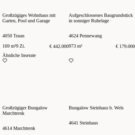
Großzügiges Wohnhaus mit
Aufgeschlossenes Baugrundstück
Garten, Pool und Garage
in sonniger Ruhelage
4050 Traun
4624 Pennewang
169 m²
9 Zi.
973 m²
€ 442.000
€ 179.000
Ähnliche Inserate
Großzügiger Bungalow
Bungalow Steinhaus b. Wels
Marchtrenk
4641 Steinhaus
4614 Marchtrenk