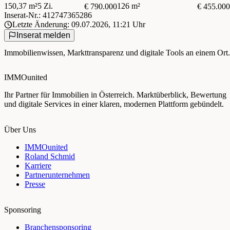
150,37 m²
5 Zi.
126 m²
€ 790.000
€ 455.000
Inserat-Nr.: 412747365286
Letzte Änderung: 09.07.2026, 11:21 Uhr
Inserat melden
Immobilienwissen, Markttransparenz und digitale Tools an einem Ort.
IMMOunited
Ihr Partner für Immobilien in Österreich. Marktüberblick, Bewertung
und digitale Services in einer klaren, modernen Plattform gebündelt.
Über Uns
IMMOunited
Roland Schmid
Karriere
Partnerunternehmen
Presse
Sponsoring
Branchensponsoring