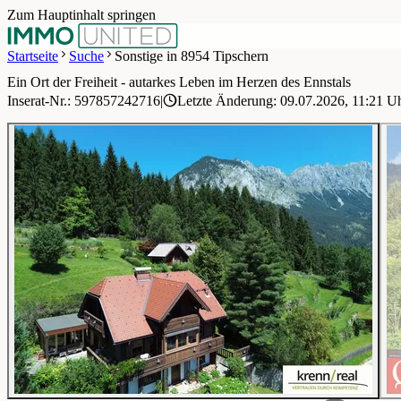
Zum Hauptinhalt springen
Startseite
Suche
Sonstige in 8954 Tipschern
Ein Ort der Freiheit - autarkes Leben im Herzen des Ennstals
1 / 17
Inserat-Nr.: 597857242716
|
Letzte Änderung: 09.07.2026, 11:21 U