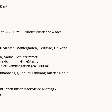
0 m²
t ca. 4.830 m² Grundstücksfläche – ideal
Holzofen, Wintergarten, Terrasse, Balkone
en, Sauna, Schlafzimmer
erzisternen, Holzöfen
aler Gemüsegarten (ca. 400 m²)
 unabhängig und im Einklang mit der Natur
eht Ihnen unser Backoffice Montag -
g.