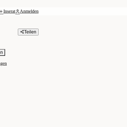
Inserat
Anmelden
Teilen
en
agen