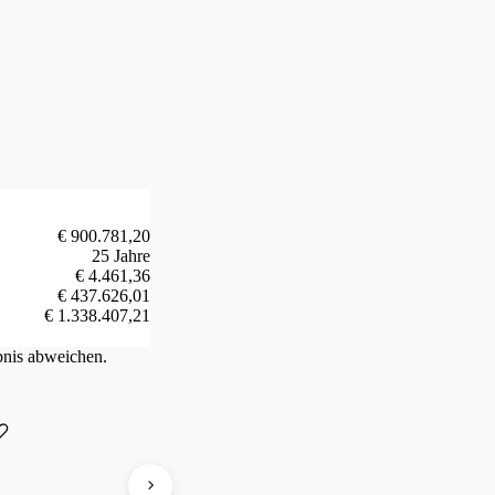
€ 900.781,20
25 Jahre
€ 4.461,36
€ 437.626,01
€ 1.338.407,21
bnis abweichen.