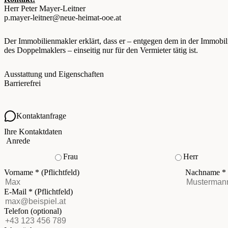
Herr Peter Mayer-Leitner
p.mayer-leitner@neue-heimat-ooe.at
Der Immobilienmakler erklärt, dass er – entgegen dem in der Immobil
des Doppelmaklers – einseitig nur für den Vermieter tätig ist.
Ausstattung und Eigenschaften
Barrierefrei
Kontaktanfrage
Ihre Kontaktdaten
Anrede
Frau
Herr
Vorname
*
(Pflichtfeld)
Nachname
*
E-Mail
*
(Pflichtfeld)
Telefon
(optional)