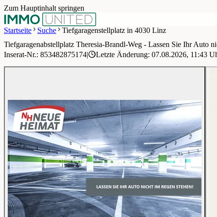
Zum Hauptinhalt springen
Startseite
Suche
Tiefgaragenstellplatz in 4030 Linz
Tiefgaragenabstellplatz Theresia-Brandl-Weg - Lassen Sie Ihr Auto n
1 / 2
Inserat-Nr.: 853482875174
|
Letzte Änderung: 07.08.2026, 11:43 U