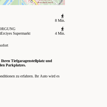
8 Min.
ORGUNG
t
Erciyes Supermarkt
4 Min.
sofort
t Ihren Tiefgaragenstellplatz und
len Parkplatzes.
ditionen zu erfahren. Ihr Auto wird es