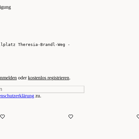
tigung
nmelden
oder
kostenlos registrieren
.
n
nschutzerklärung
zu.