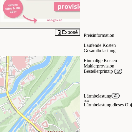
Exposé
Preisinformation
Laufende Kosten
Gesamtbelastung
Einmalige Kosten
Maklerprovision
Bestellerprinzip
Lärmbelastung
leise
Lärmbelastung dieses Obje