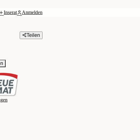
Inserat
Anmelden
Teilen
en
agen