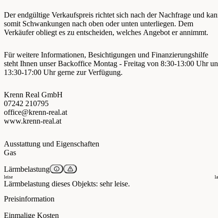
Der endgültige Verkaufspreis richtet sich nach der Nachfrage und ka
somit Schwankungen nach oben oder unten unterliegen. Dem
Verkäufer obliegt es zu entscheiden, welches Angebot er annimmt.
Für weitere Informationen, Besichtigungen und Finanzierungshilfe
steht Ihnen unser Backoffice Montag - Freitag von 8:30-13:00 Uhr u
13:30-17:00 Uhr gerne zur Verfügung.
Krenn Real GmbH
07242 210795
office@krenn-real.at
www.krenn-real.at
Ausstattung und Eigenschaften
Gas
Lärmbelastung
leise
l
Lärmbelastung dieses Objekts: sehr leise.
Preisinformation
Einmalige Kosten