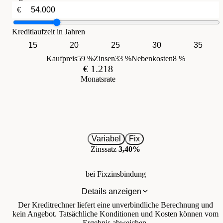
€
Kreditlaufzeit in Jahren
15
20
25
30
35
Kaufpreis
59 %
Zinsen
33 %
Nebenkosten
8 %
€ 1.218
Monatsrate
Variabel
Fix
Zinssatz
3,40%
bei Fixzinsbindung
Details anzeigen
Der Kreditrechner liefert eine unverbindliche Berechnung und
kein Angebot. Tatsächliche Konditionen und Kosten können vom
Ergebnis abweichen.