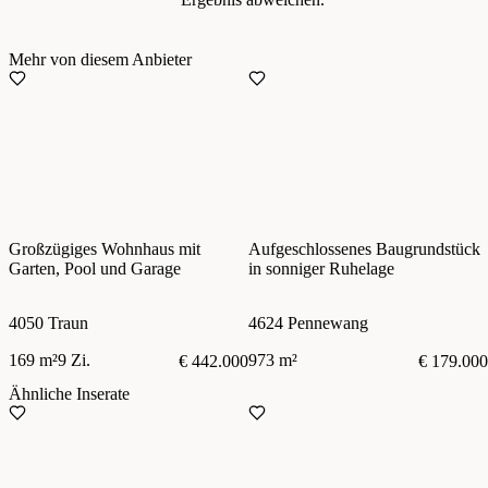
Mehr von diesem Anbieter
Großzügiges Wohnhaus mit
Aufgeschlossenes Baugrundstück
Garten, Pool und Garage
in sonniger Ruhelage
4050 Traun
4624 Pennewang
169 m²
9 Zi.
973 m²
€ 442.000
€ 179.000
Ähnliche Inserate