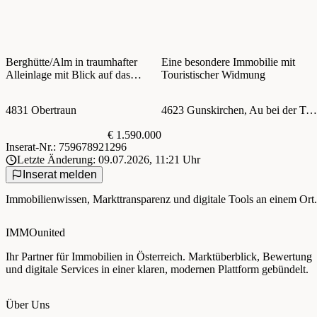
Berghütte/Alm in traumhafter
Eine besondere Immobilie mit
Alleinlage mit Blick auf das
Touristischer Widmung
atemberaubende Dachsteinmassiv
4831 Obertraun
4623 Gunskirchen, Au bei der Traun
€ 1.590.000
Inserat-Nr.: 759678921296
Letzte Änderung: 09.07.2026, 11:21 Uhr
Inserat melden
Immobilienwissen, Markttransparenz und digitale Tools an einem Ort.
IMMOunited
Ihr Partner für Immobilien in Österreich. Marktüberblick, Bewertung
und digitale Services in einer klaren, modernen Plattform gebündelt.
Über Uns