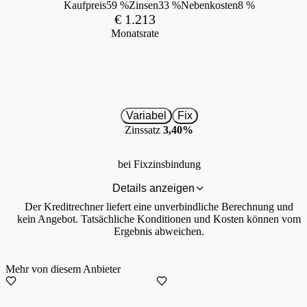
Kaufpreis
59 %
Zinsen
33 %
Nebenkosten
8 %
€ 1.213
Monatsrate
Variabel
Fix
Zinssatz
3,40%
bei Fixzinsbindung
Details anzeigen
Der Kreditrechner liefert eine unverbindliche Berechnung und
kein Angebot. Tatsächliche Konditionen und Kosten können vom
Ergebnis abweichen.
Mehr von diesem Anbieter