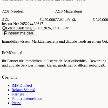
- WEITBLICK
7201 Neudörfl
7210 Mattersburg
3 Zi.
77,97 m²
3 Zi.
€ 429.000
€ 249.000
Inserat-Nr.: 265224438617
Letzte Änderung: 08.07.2026, 14:13 Uhr
Inserat melden
Immobilienwissen, Markttransparenz und digitale Tools an einem Ort.
IMMOunited
Ihr Partner für Immobilien in Österreich. Marktüberblick, Bewertung
und digitale Services in einer klaren, modernen Plattform gebündelt.
Über Uns
IMMOunited
Roland Schmid
Karriere
Partnerunternehmen
Presse