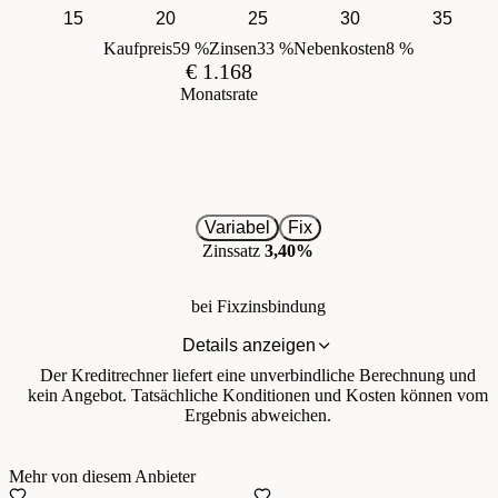
15
20
25
30
35
Kaufpreis
59 %
Zinsen
33 %
Nebenkosten
8 %
€ 1.168
Monatsrate
Variabel
Fix
Zinssatz
3,40%
bei Fixzinsbindung
Details anzeigen
Der Kreditrechner liefert eine unverbindliche Berechnung und
kein Angebot. Tatsächliche Konditionen und Kosten können vom
Ergebnis abweichen.
Mehr von diesem Anbieter