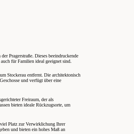
der Pragerstraße. Dieses beeindruckende
 auch für Familien ideal geeignet sind.
m Stockerau entfernt. Die architektonisch
 Geschosse und verfügt über eine
erichteter Freiraum, der als
ssen bieten ideale Rückzugsorte, um
iel Platz zur Verwirklichung Ihrer
geben und bieten ein hohes Maß an