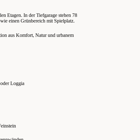
len Etagen. In der Tiefgarage stehen 78
wie einen Grünbereich mit Spielplatz.
tion aus Komfort, Natur und urbanem
 oder Loggia
einstein
trennwänden