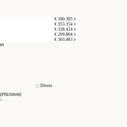
€ 390.395
€ 353.354
€ 328.424
€ 209.804
€ 303.483
en
Divers
(Pflichtfeld)