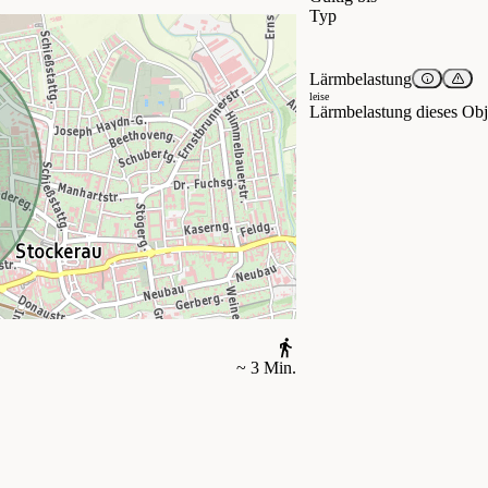
Typ
Lärmbelastung
leise
Lärmbelastung dieses Obje
~ 3 Min.