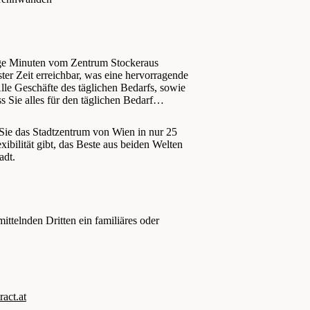
ige Minuten vom Zentrum Stockeraus
ter Zeit erreichbar, was eine hervorragende
le Geschäfte des täglichen Bedarfs, sowie
 Sie alles für den täglichen Bedarf
Sie das Stadtzentrum von Wien in nur 25
ibilität gibt, das Beste aus beiden Welten
adt.
ttelnden Dritten ein familiäres oder
ct.at