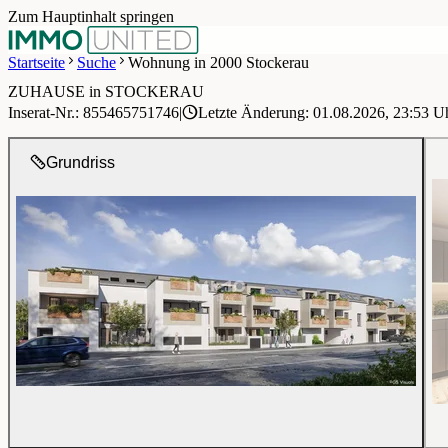
Zum Hauptinhalt springen
Startseite
Suche
Wohnung in 2000 Stockerau
ZUHAUSE in STOCKERAU
1 / 13
Inserat-Nr.: 855465751746
|
Letzte Änderung: 01.08.2026, 23:53 U
Grundriss