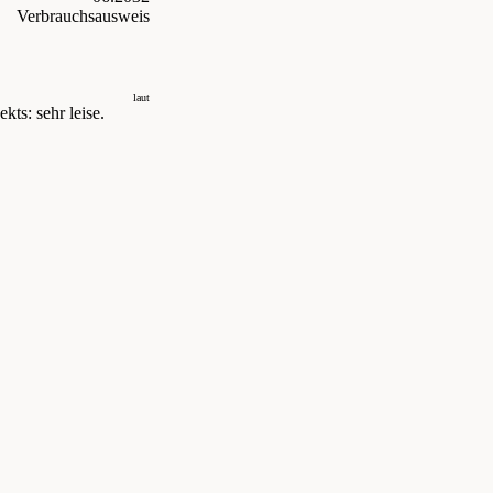
Verbrauchsausweis
laut
kts: sehr leise.