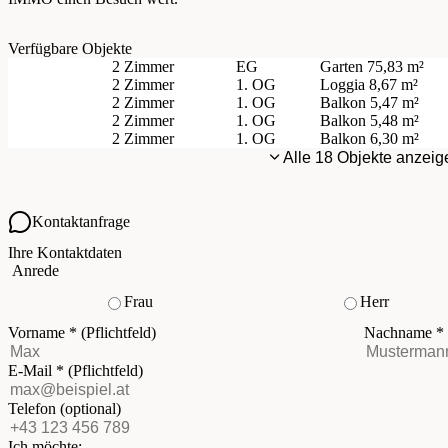
Verfügbare Objekte
2 Zimmer
EG
Garten
75,83 m²
2 Zimmer
1. OG
Loggia
8,67 m²
2 Zimmer
1. OG
Balkon
5,47 m²
2 Zimmer
1. OG
Balkon
5,48 m²
2 Zimmer
1. OG
Balkon
6,30 m²
Alle 18 Objekte anzeig
Kontaktanfrage
Ihre Kontaktdaten
Anrede
Frau
Herr
Vorname
*
(Pflichtfeld)
Nachname
*
E-Mail
*
(Pflichtfeld)
Telefon
(optional)
Ich möchte: